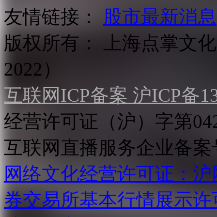
友情链接：
股市最新消息
版权所有：
上海点掌文化科
2022）
互联网ICP备案 沪ICP备130
经营许可证（沪）字第04
互联网直播服务企业备案号：2
网络文化经营许可证：沪网文[2
券交易所基本行情展示许