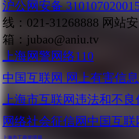
沪公网安备 31010702001
线：021-31268888
网站安全
箱：
jubao@aniu.tv
上海网警网络110
中国互联网
网上有害信息
上海市互联网
违法和不良
网络社会征信网
中国互联
上海市工商管理局