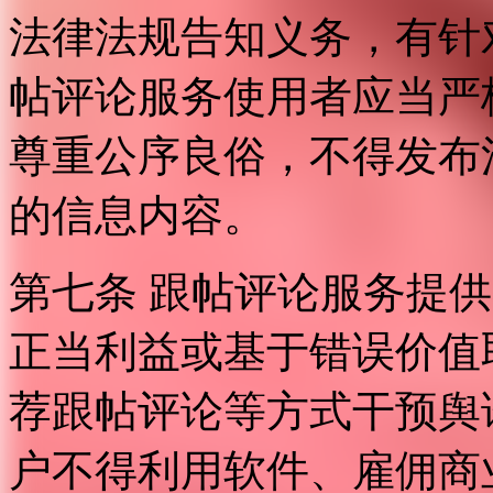
法律法规告知义务，有针
帖评论服务使用者应当严
尊重公序良俗，不得发布
的信息内容。
第七条 跟帖评论服务提
正当利益或基于错误价值
荐跟帖评论等方式干预舆
户不得利用软件、雇佣商