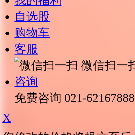
我的福利
自选股
购物车
客服
微信扫一
咨询
免费咨询
021-62167888
X