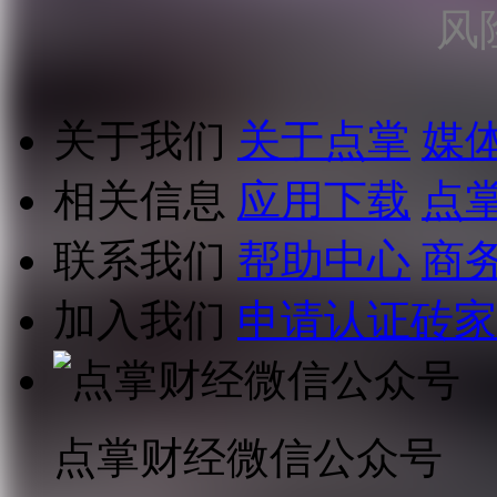
风
关于我们
关于点掌
媒
相关信息
应用下载
点
联系我们
帮助中心
商
加入我们
申请认证砖家
点掌财经微信公众号