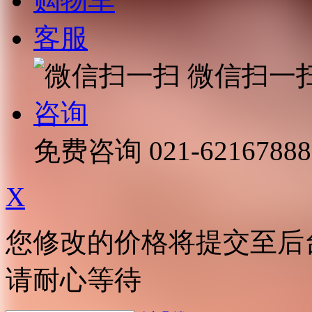
购物车
客服
微信扫一
咨询
免费咨询
021-62167888
X
您修改的价格将提交至后
请耐心等待