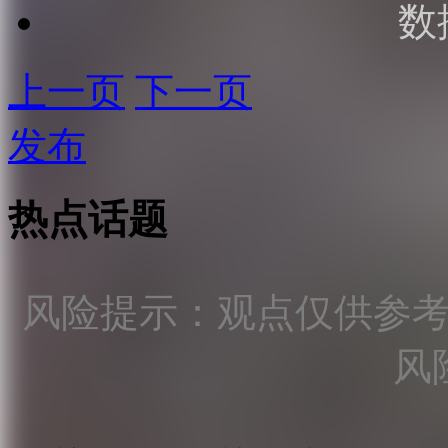
数
上一页
下一页
发布
热点话题
风险提示：观点仅供参
风