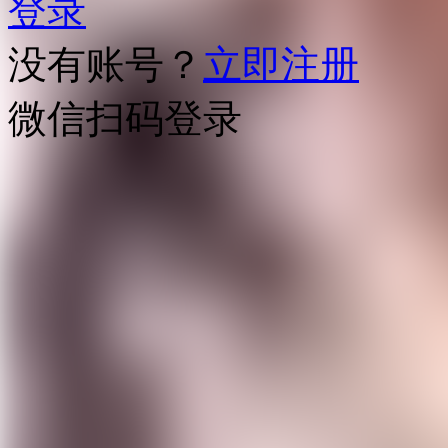
登录
没有账号？
立即注册
微信扫码登录