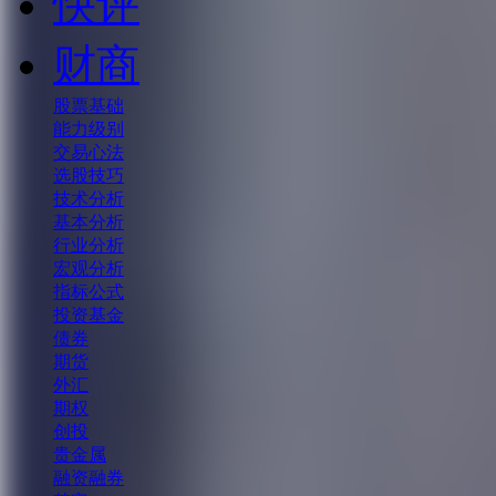
快评
财商
股票基础
能力级别
交易心法
选股技巧
技术分析
基本分析
行业分析
宏观分析
指标公式
投资基金
债券
期货
外汇
期权
创投
贵金属
融资融券