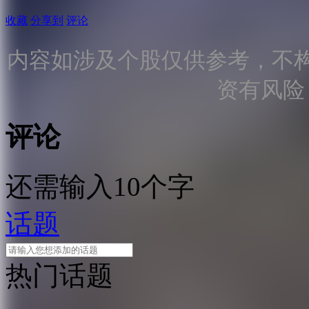
收藏
分享到
评论
内容如涉及个股仅供参考，不
资有风险
评论
还需输入10个字
话题
热门话题