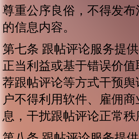
尊重公序良俗，不得发布
的信息内容。
第七条 跟帖评论服务提
正当利益或基于错误价值
荐跟帖评论等方式干预舆
户不得利用软件、雇佣商
息，干扰跟帖评论正常秩
第八条 跟帖评论服务提