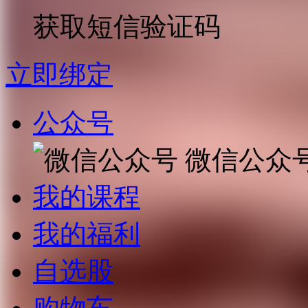
获取短信验证码
立即绑定
公众号
微信公众
我的课程
我的福利
自选股