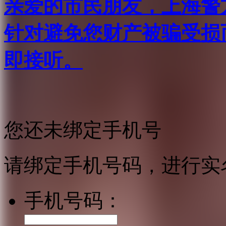
亲爱的市民朋友，上海警方反
针对避免您财产被骗受损
即接听。
您还未绑定手机号
请绑定手机号码，进行实
手机号码：