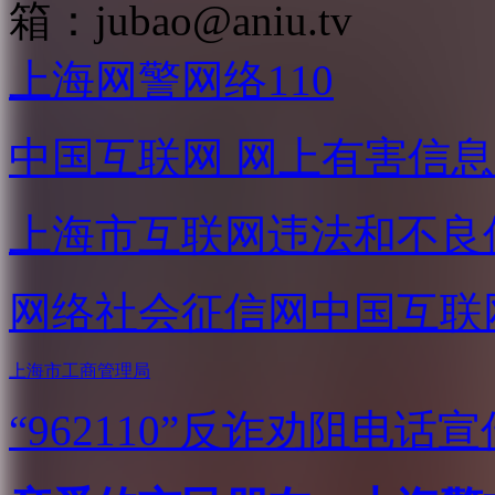
箱：
jubao@aniu.tv
上海网警网络110
中国互联网
网上有害信息
上海市互联网
违法和不良
网络社会征信网
中国互联
上海市工商管理局
“962110”
反诈劝阻电话宣