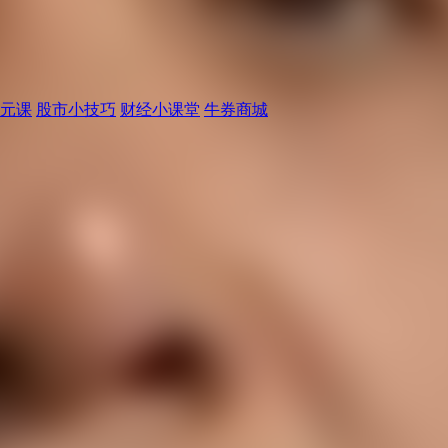
元课
股市小技巧
财经小课堂
牛券商城