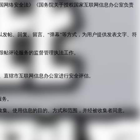
国网络安全法》《国务院关于授权国家互联网信息办公室负责
发帖、回复、留言、“弹幕”等方式，为用户提供发表文字、符
跟帖评论服务的监督管理执法工作。
。
、直辖市互联网信息办公室进行安全评估。
服务。
收集、使用信息的目的、方式和范围，并经被收集者同意。