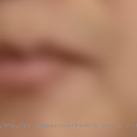
涉及个股仅供参考，不构成任何投资建议！投资风险自负。投资有风险，入市