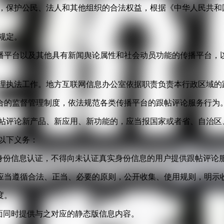
益，保护公民、法人和其他组织的合法权益，根据《中华人民共和
规定。
播平台以及其他具有新闻舆论属性和社会动员功能的传播平台，以
管理执法工作。地方互联网信息办公室依据职责负责本行政区域的
合的监督管理制度，依法规范各类传播平台的跟帖评论服务行为
跟帖评论新产品、新应用、新功能的，应当报国家或者省、自治区
以下义务：
身份信息认证，不得向未认证真实身份信息的用户提供跟帖评论
应当遵循合法、正当、必要的原则，公开收集、使用规则，明示
度。
面同时提供与之对应的静态版信息内容。