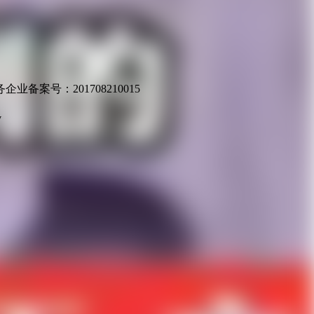
业备案号：201708210015
v