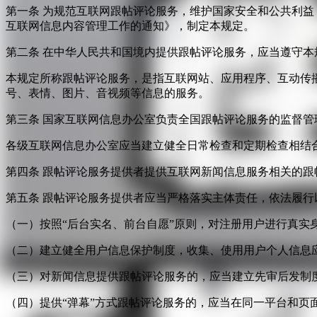
第一条 为规范互联网跟帖评论服务，维护国家安全和公共利
互联网信息内容管理工作的通知》，制定本规定。
第二条 在中华人民共和国境内提供跟帖评论服务，应当遵守本
本规定所称跟帖评论服务，是指互联网站、应用程序、互动传
号、表情、图片、音视频等信息的服务。
第三条 国家互联网信息办公室负责全国跟帖评论服务的监督
各级互联网信息办公室应当建立健全日常检查和定期检查相结
第四条 跟帖评论服务提供者提供互联网新闻信息服务相关的
第五条 跟帖评论服务提供者应当严格落实主体责任，依法履行
（一）按照“后台实名、前台自愿”原则，对注册用户进行真实
（二）建立健全用户信息保护制度，收集、使用用户个人信息
（三）对新闻信息提供跟帖评论服务的，应当建立先审后发制
（四）提供“弹幕”方式跟帖评论服务的，应当在同一平台和页