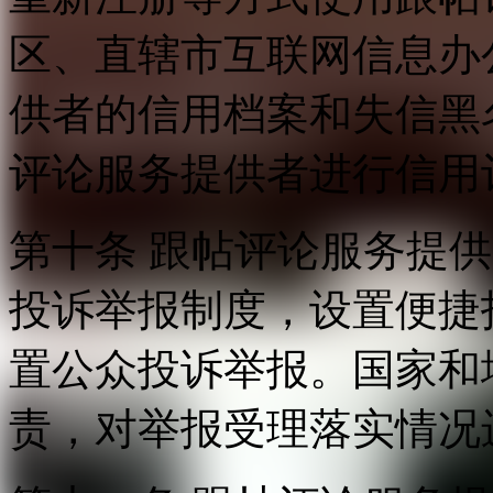
区、直辖市互联网信息办
供者的信用档案和失信黑
评论服务提供者进行信用
第十条 跟帖评论服务提
投诉举报制度，设置便捷
置公众投诉举报。国家和
责，对举报受理落实情况