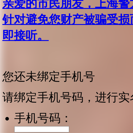
亲爱的市民朋友，上海警方反
针对避免您财产被骗受损
即接听。
您还未绑定手机号
请绑定手机号码，进行实
手机号码：