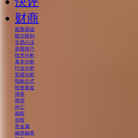
快评
财商
股票基础
能力级别
交易心法
选股技巧
技术分析
基本分析
行业分析
宏观分析
指标公式
投资基金
债券
期货
外汇
期权
创投
贵金属
融资融券