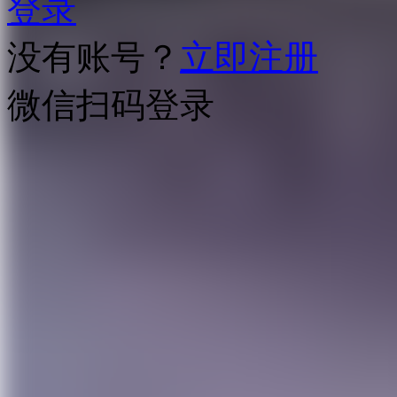
登录
没有账号？
立即注册
微信扫码登录