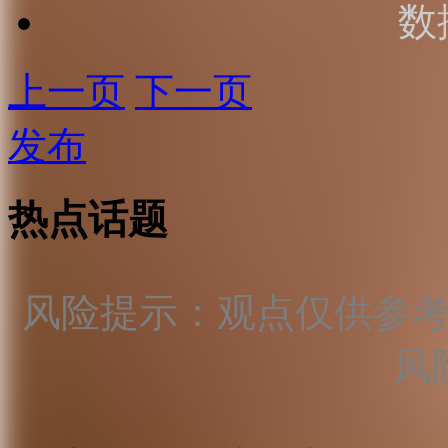
数
上一页
下一页
发布
热点话题
风险提示：观点仅供参
风