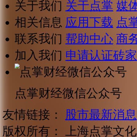
关于我们
关于点掌
媒
相关信息
应用下载
点
联系我们
帮助中心
商
加入我们
申请认证砖家
点掌财经微信公众号
友情链接：
股市最新消息
版权所有：
上海点掌文化科