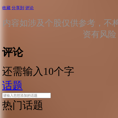
收藏
分享到
评论
内容如涉及个股仅供参考，不
资有风险
评论
还需输入10个字
话题
热门话题