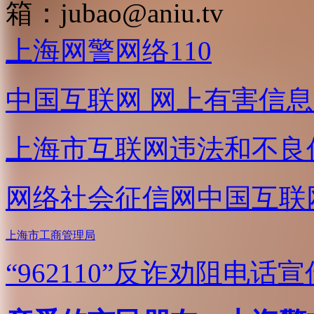
箱：
jubao@aniu.tv
上海网警网络110
中国互联网
网上有害信息
上海市互联网
违法和不良
网络社会征信网
中国互联
上海市工商管理局
“962110”
反诈劝阻电话宣