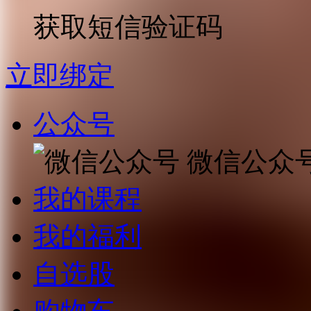
获取短信验证码
立即绑定
公众号
微信公众
我的课程
我的福利
自选股