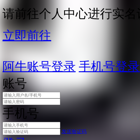
请前往个人中心进行实名
立即前往
阿牛账号登录
手机号登录
账号
手机号
发送验证码