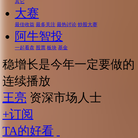
其它
大赛
最佳收益
最多关注
最热讨论
炒股大赛
阿牛智投
一起看盘
股票
板块
基金
稳增长是今年一定要做的
连续播放
王亮
资深市场人士
+订阅
TA的好看