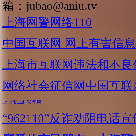
箱：
jubao@aniu.tv
上海网警网络110
中国互联网
网上有害信息
上海市互联网
违法和不良
网络社会征信网
中国互联
上海市工商管理局
“962110”
反诈劝阻电话宣