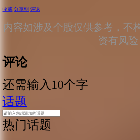
收藏
分享到
评论
内容如涉及个股仅供参考，不
资有风险
评论
还需输入10个字
话题
热门话题