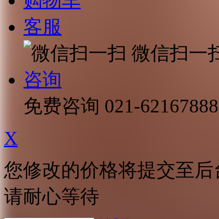
购物车
客服
微信扫一
咨询
免费咨询
021-62167888
X
您修改的价格将提交至后
请耐心等待