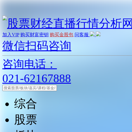
加入VIP
购买财富密钥
购买金股包
问客服
微信扫码咨询
咨询电话：
021-62167888
综合
股票