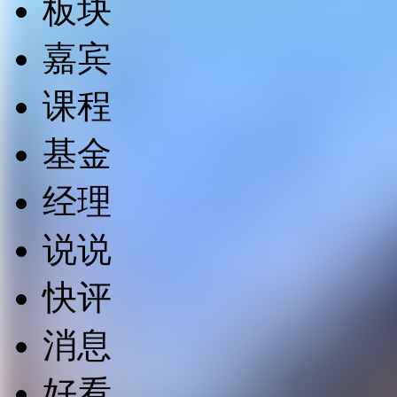
板块
嘉宾
课程
基金
经理
说说
快评
消息
好看