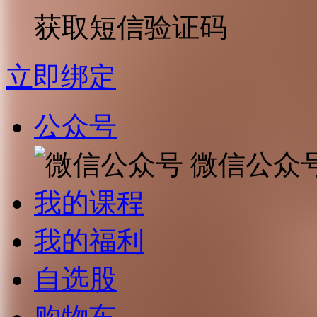
获取短信验证码
立即绑定
公众号
微信公众
我的课程
我的福利
自选股