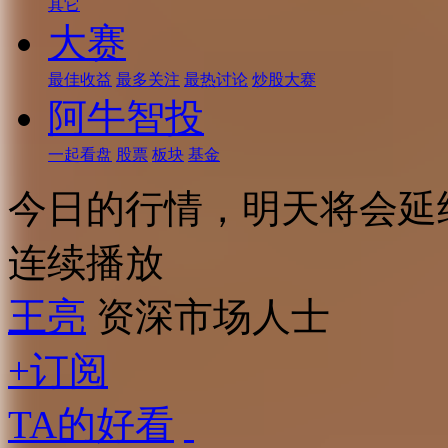
其它
大赛
最佳收益
最多关注
最热讨论
炒股大赛
阿牛智投
一起看盘
股票
板块
基金
今日的行情，明天将会延
连续播放
王亮
资深市场人士
+订阅
TA的好看