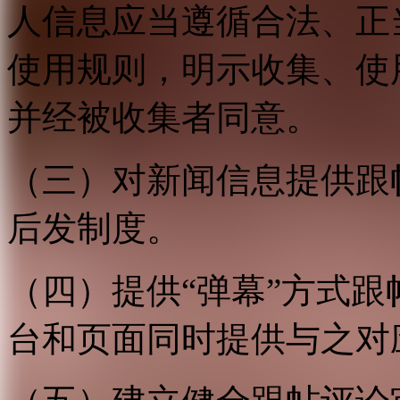
人信息应当遵循合法、正
使用规则，明示收集、使
并经被收集者同意。
（三）对新闻信息提供跟
后发制度。
（四）提供“弹幕”方式
台和页面同时提供与之对