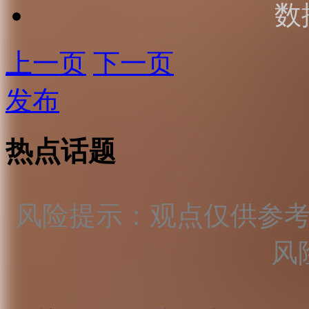
数
上一页
下一页
发布
热点话题
风险提示：观点仅供参
风