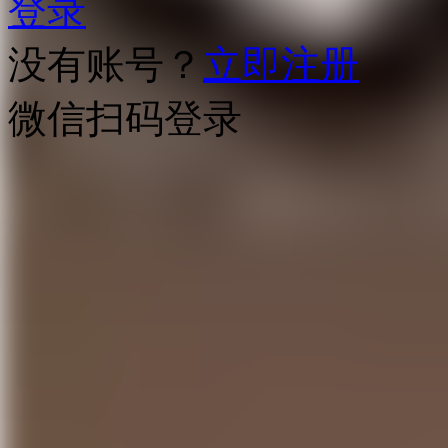
登录
没有账号？
立即注册
微信扫码登录