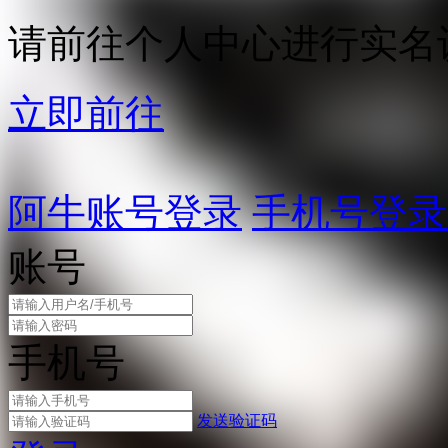
请前往个人中心进行实名
立即前往
阿牛账号登录
手机号登录
账号
手机号
发送验证码