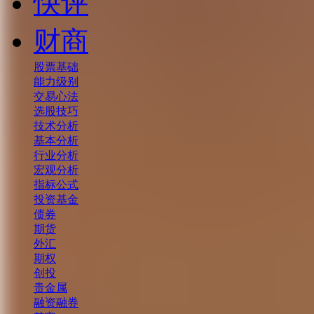
快评
财商
股票基础
能力级别
交易心法
选股技巧
技术分析
基本分析
行业分析
宏观分析
指标公式
投资基金
债券
期货
外汇
期权
创投
贵金属
融资融券