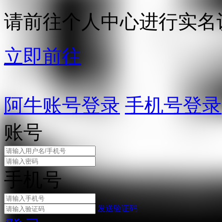
请前往个人中心进行实名
立即前往
阿牛账号登录
手机号登录
账号
手机号
发送验证码