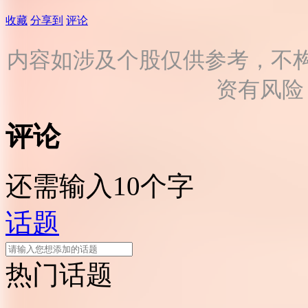
收藏
分享到
评论
内容如涉及个股仅供参考，不
资有风险
评论
还需输入10个字
话题
热门话题