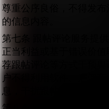
尊重公序良俗，不得发布
的信息内容。
第七条 跟帖评论服务提
正当利益或基于错误价值
荐跟帖评论等方式干预舆
户不得利用软件、雇佣商
息，干扰跟帖评论正常秩
第八条 跟帖评论服务提