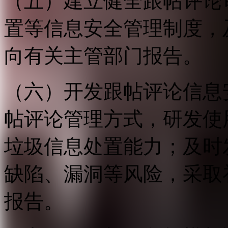
（五）建立健全跟帖评论
置等信息安全管理制度，
向有关主管部门报告。
（六）开发跟帖评论信息
帖评论管理方式，研发使
垃圾信息处置能力；及时
缺陷、漏洞等风险，采取
报告。