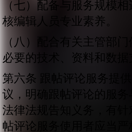
（七）配备与服务规模相
核编辑人员专业素养。
（八）配合有关主管部门
必要的技术、资料和数据
第六条 跟帖评论服务提
议，明确跟帖评论的服务
法律法规告知义务，有针
帖评论服务使用者应当严