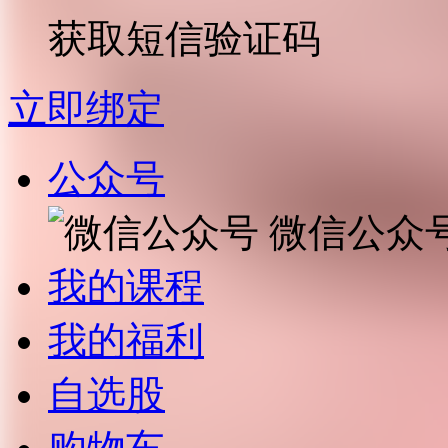
获取短信验证码
立即绑定
公众号
微信公众
我的课程
我的福利
自选股