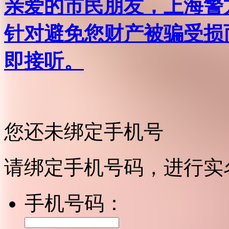
亲爱的市民朋友，上海警方反
针对避免您财产被骗受损
即接听。
您还未绑定手机号
请绑定手机号码，进行实
手机号码：