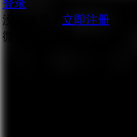
登录
没有账号？
立即注册
微信扫码登录