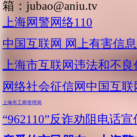
箱：
jubao@aniu.tv
上海网警网络110
中国互联网
网上有害信息
上海市互联网
违法和不良
网络社会征信网
中国互联
上海市工商管理局
“962110”
反诈劝阻电话宣