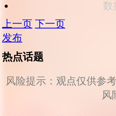
数
上一页
下一页
发布
热点话题
风险提示：观点仅供参
风