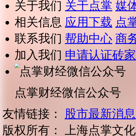
关于我们
关于点掌
媒
相关信息
应用下载
点
联系我们
帮助中心
商
加入我们
申请认证砖家
点掌财经微信公众号
友情链接：
股市最新消息
版权所有：
上海点掌文化科