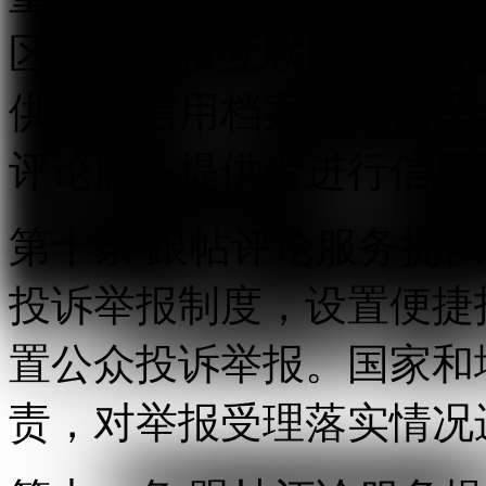
区、直辖市互联网信息办
供者的信用档案和失信黑
评论服务提供者进行信用
第十条 跟帖评论服务提
投诉举报制度，设置便捷
置公众投诉举报。国家和
责，对举报受理落实情况