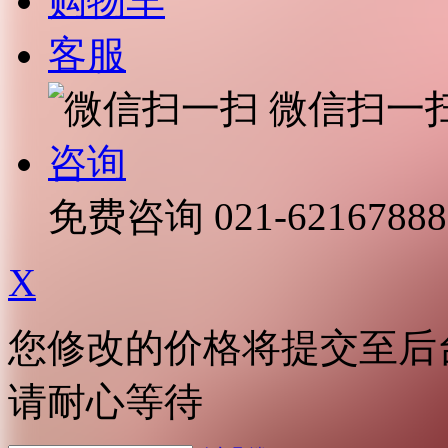
购物车
客服
微信扫一
咨询
免费咨询
021-62167888
X
您修改的价格将提交至后
请耐心等待