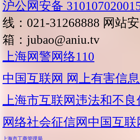
沪公网安备 31010702001
线：021-31268888
网站安全
箱：
jubao@aniu.tv
上海网警网络110
中国互联网
网上有害信息
上海市互联网
违法和不良
网络社会征信网
中国互联
上海市工商管理局