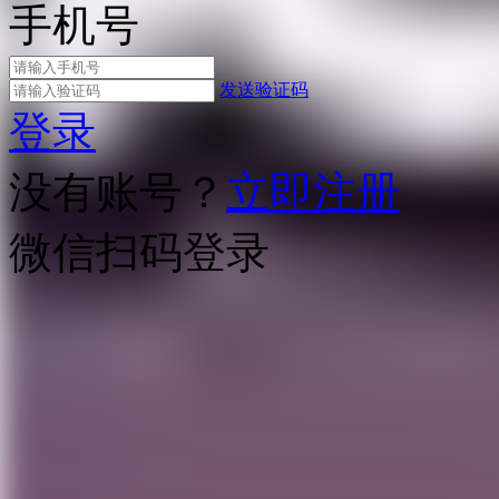
手机号
发送验证码
登录
没有账号？
立即注册
微信扫码登录