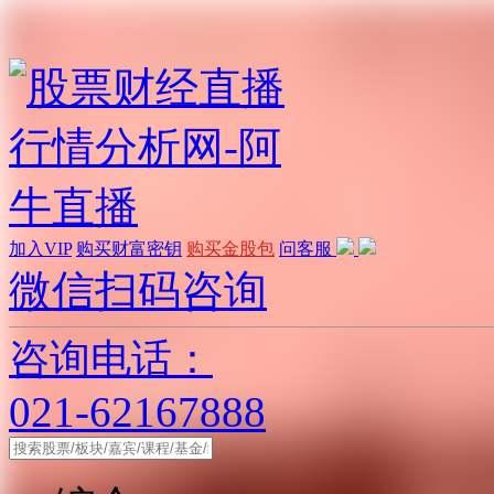
加入VIP
购买财富密钥
购买金股包
问客服
微信扫码咨询
咨询电话：
021-62167888