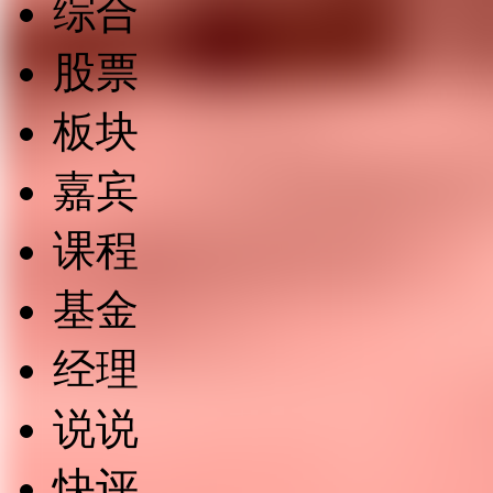
综合
股票
板块
嘉宾
课程
基金
经理
说说
快评