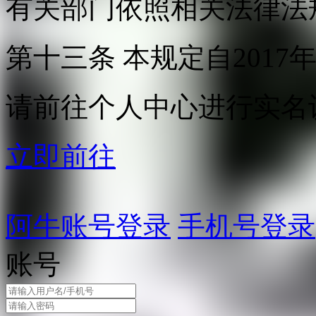
有关部门依照相关法律法
第十三条 本规定自2017
请前往个人中心进行实名
立即前往
阿牛账号登录
手机号登录
账号