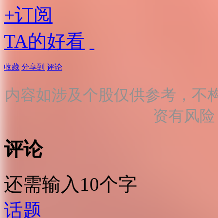
+订阅
TA的好看
收藏
分享到
评论
内容如涉及个股仅供参考，不
资有风险
评论
还需输入10个字
话题