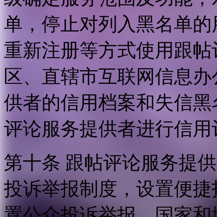
单，停止对列入黑名单的
重新注册等方式使用跟帖
区、直辖市互联网信息办
供者的信用档案和失信黑
评论服务提供者进行信用
第十条 跟帖评论服务提
投诉举报制度，设置便捷
置公众投诉举报。国家和