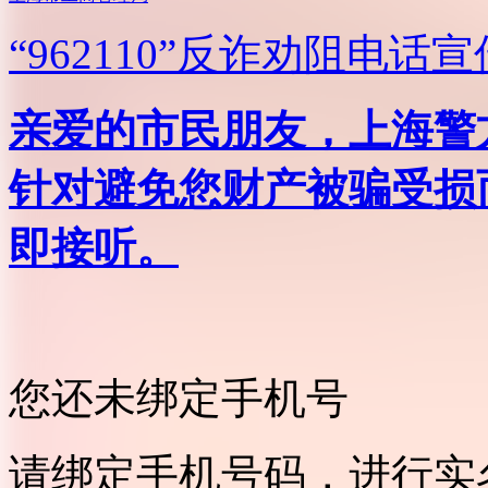
“962110”
反诈劝阻电话宣
亲爱的市民朋友，上海警方反
针对避免您财产被骗受损
即接听。
您还未绑定手机号
请绑定手机号码，进行实