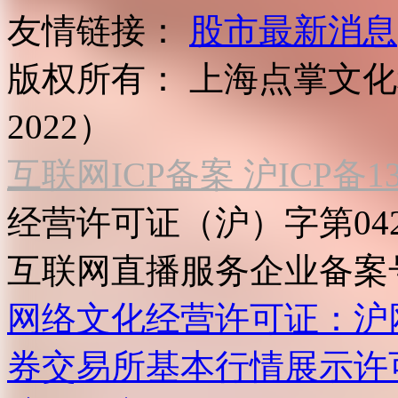
友情链接：
股市最新消息
版权所有：
上海点掌文化科
2022）
互联网ICP备案 沪ICP备130
经营许可证（沪）字第04
互联网直播服务企业备案号：2
网络文化经营许可证：沪网文[2
券交易所基本行情展示许