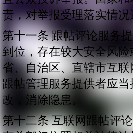
责，对举报受理落实情况
第十一条 跟帖评论服务
到位，存在较大安全风险
省、自治区、直辖市互联
跟帖管理服务提供者应当
改，消除隐患。
第十二条 互联网跟帖评