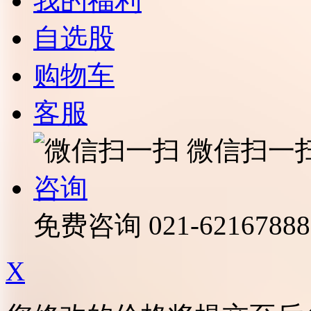
我的福利
自选股
购物车
客服
微信扫一
咨询
免费咨询
021-62167888
X