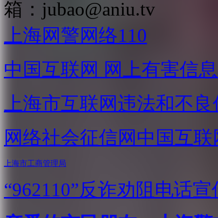
箱：
jubao@aniu.tv
上海网警网络110
中国互联网
网上有害信息
上海市互联网
违法和不良
网络社会征信网
中国互联
上海市工商管理局
“962110”
反诈劝阻电话宣