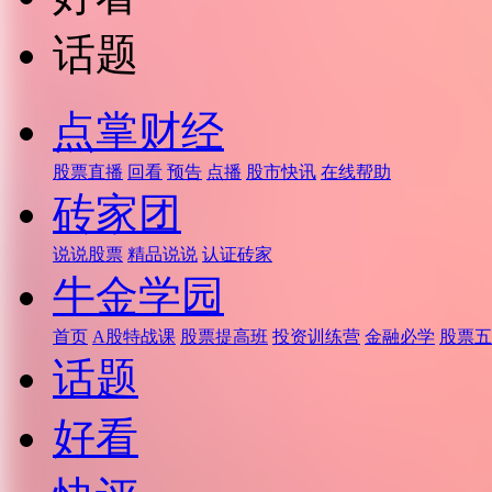
话题
点掌财经
股票直播
回看
预告
点播
股市快讯
在线帮助
砖家团
说说股票
精品说说
认证砖家
牛金学园
首页
A股特战课
股票提高班
投资训练营
金融必学
股票五
话题
好看