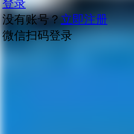
登录
没有账号？
立即注册
微信扫码登录