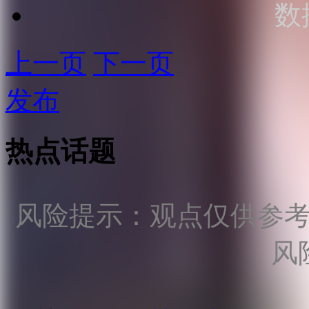
数
上一页
下一页
发布
热点话题
风险提示：观点仅供参
风