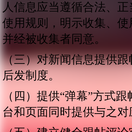
人信息应当遵循合法、正
使用规则，明示收集、使
并经被收集者同意。
（三）对新闻信息提供跟
后发制度。
（四）提供“弹幕”方式
台和页面同时提供与之对