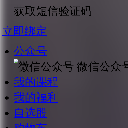
获取短信验证码
立即绑定
公众号
微信公众
我的课程
我的福利
自选股