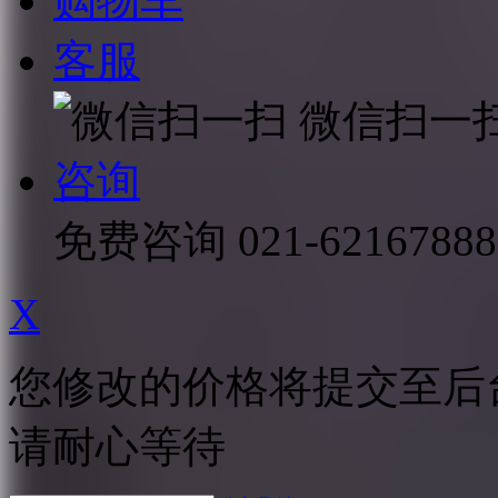
购物车
客服
微信扫一
咨询
免费咨询
021-62167888
X
您修改的价格将提交至后
请耐心等待