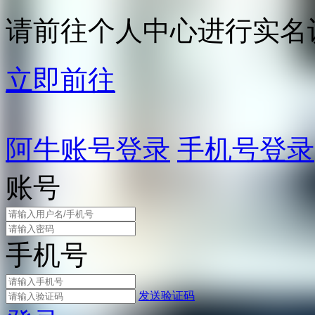
请前往个人中心进行实名
立即前往
阿牛账号登录
手机号登录
账号
手机号
发送验证码