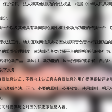
益，保护公民、法人和其他组织的合法权益，根据《中华人民共和
规定。
播平台以及其他具有新闻舆论属性和社会动员功能的传播平台，以
管理执法工作。地方互联网信息办公室依据职责负责本行政区域的
合的监督管理制度，依法规范各类传播平台的跟帖评论服务行为
跟帖评论新产品、新应用、新功能的，应当报国家或者省、自治区
以下义务：
身份信息认证，不得向未认证真实身份信息的用户提供跟帖评论
应当遵循合法、正当、必要的原则，公开收集、使用规则，明示
度。
面同时提供与之对应的静态版信息内容。