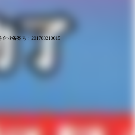
业备案号：201708210015
v