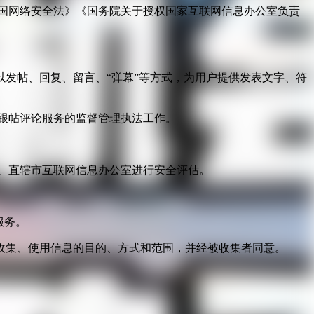
国网络安全法》《国务院关于授权国家互联网信息办公室负责
发帖、回复、留言、“弹幕”等方式，为用户提供发表文字、符
跟帖评论服务的监督管理执法工作。
。
、直辖市互联网信息办公室进行安全评估。
服务。
收集、使用信息的目的、方式和范围，并经被收集者同意。