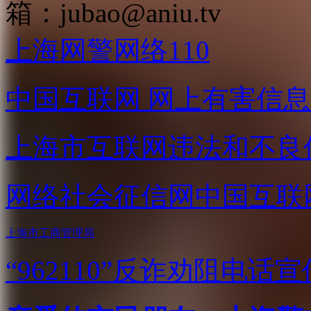
箱：
jubao@aniu.tv
上海网警网络110
中国互联网
网上有害信息
上海市互联网
违法和不良
网络社会征信网
中国互联
上海市工商管理局
“962110”
反诈劝阻电话宣