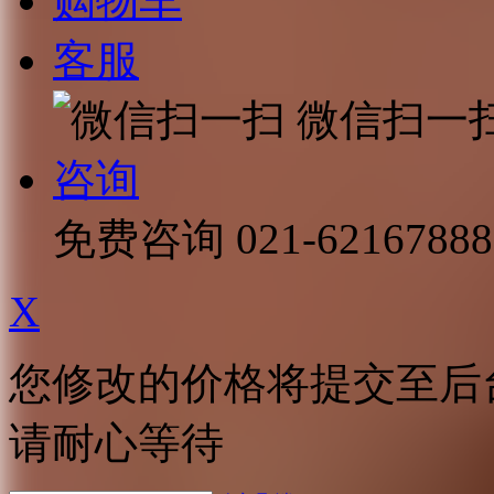
购物车
客服
微信扫一
咨询
免费咨询
021-62167888
X
您修改的价格将提交至后
请耐心等待