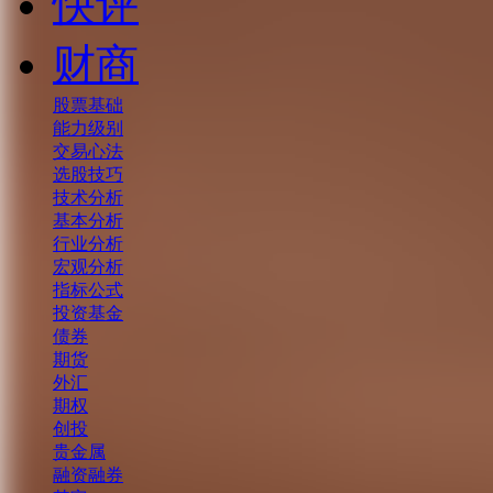
快评
财商
股票基础
能力级别
交易心法
选股技巧
技术分析
基本分析
行业分析
宏观分析
指标公式
投资基金
债券
期货
外汇
期权
创投
贵金属
融资融券