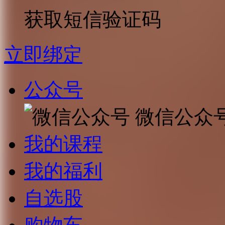
获取短信验证码
立即绑定
公众号
微信公众
我的课程
我的福利
自选股