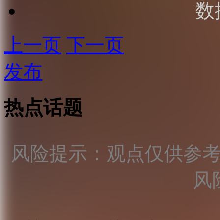
数
上一页
下一页
发布
热点话题
风险提示：观点仅供参
风