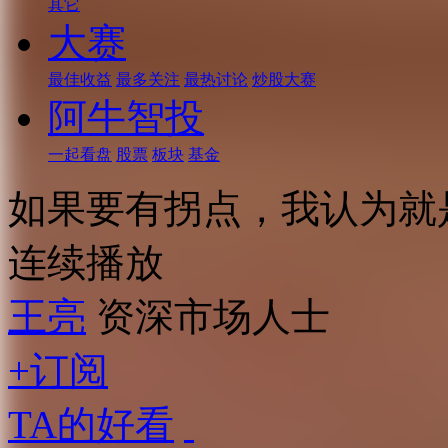
其它
大赛
最佳收益
最多关注
最热讨论
炒股大赛
阿牛智投
一起看盘
股票
板块
基金
如果要有拐点，我认为就
连续播放
王亮
资深市场人士
+订阅
TA的好看