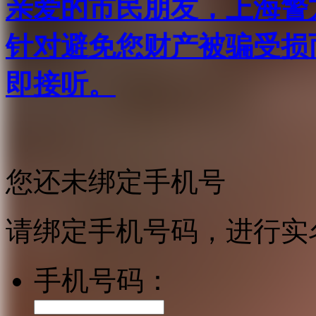
亲爱的市民朋友，上海警方反
针对避免您财产被骗受损
即接听。
您还未绑定手机号
请绑定手机号码，进行实
手机号码：