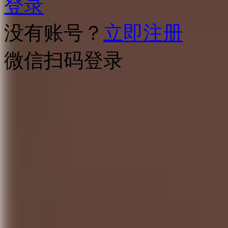
登录
没有账号？
立即注册
微信扫码登录