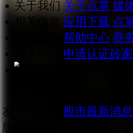
关于我们
关于点掌
媒
相关信息
应用下载
点
联系我们
帮助中心
商
加入我们
申请认证砖家
点掌财经微信公众号
友情链接：
股市最新消息
版权所有：
上海点掌文化科