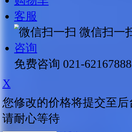
购物车
客服
微信扫一
咨询
免费咨询
021-62167888
X
您修改的价格将提交至后
请耐心等待