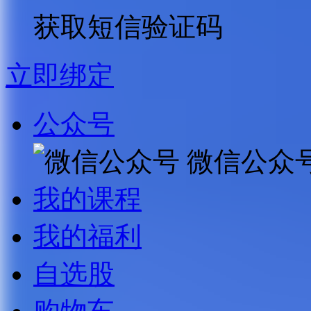
获取短信验证码
立即绑定
公众号
微信公众
我的课程
我的福利
自选股