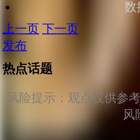
数
上一页
下一页
发布
热点话题
风险提示：观点仅供参
风