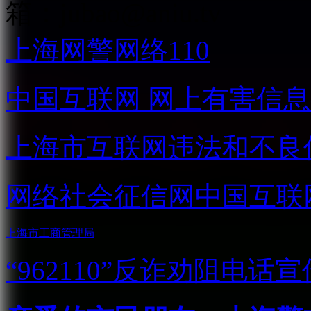
箱：
jubao@aniu.tv
上海网警网络110
中国互联网
网上有害信息
上海市互联网
违法和不良
网络社会征信网
中国互联
上海市工商管理局
“962110”
反诈劝阻电话宣