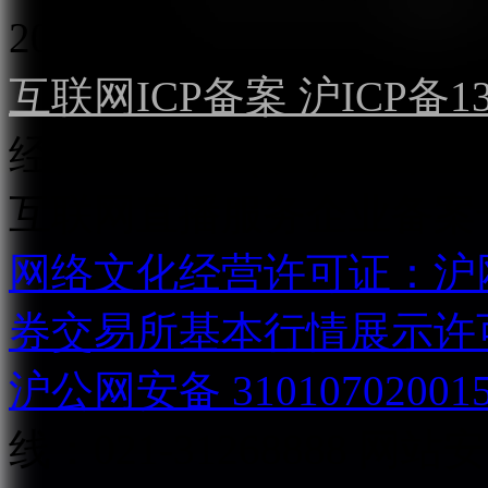
2022）
互联网ICP备案 沪ICP备130
经营许可证（沪）字第04
互联网直播服务企业备案号：2
网络文化经营许可证：沪网文[2
券交易所基本行情展示许
沪公网安备 31010702001
线：021-31268888
网站安全