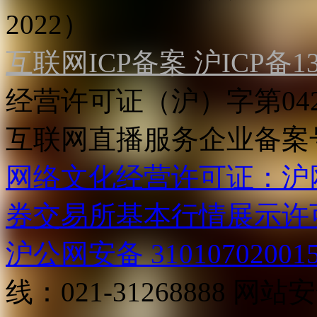
2022）
互联网ICP备案 沪ICP备130
经营许可证（沪）字第04
互联网直播服务企业备案号：2
网络文化经营许可证：沪网文[2
券交易所基本行情展示许
沪公网安备 31010702001
线：021-31268888
网站安全