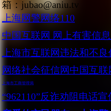
箱：
jubao@aniu.tv
上海网警网络110
中国互联网
网上有害信息
上海市互联网
违法和不良
网络社会征信网
中国互联
上海市工商管理局
“962110”
反诈劝阻电话宣