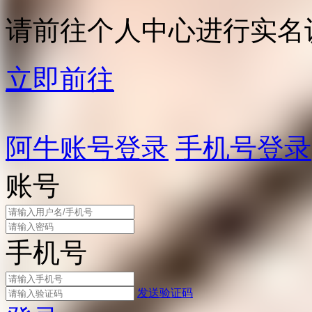
请前往个人中心进行实名
立即前往
阿牛账号登录
手机号登录
账号
手机号
发送验证码