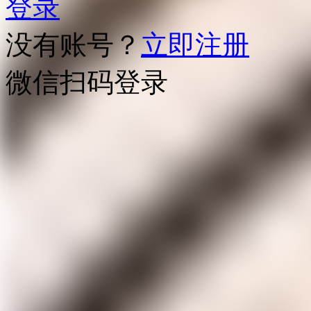
登录
没有账号？
立即注册
微信扫码登录