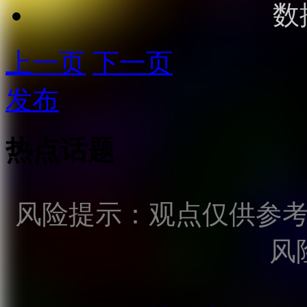
数
上一页
下一页
发布
热点话题
风险提示：观点仅供参
风