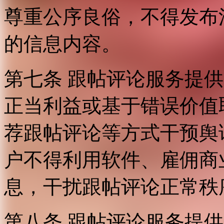
尊重公序良俗，不得发布
的信息内容。
第七条 跟帖评论服务提
正当利益或基于错误价值
荐跟帖评论等方式干预舆
户不得利用软件、雇佣商
息，干扰跟帖评论正常秩
第八条 跟帖评论服务提