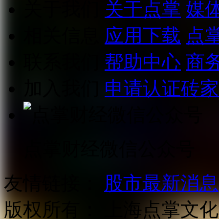
关于我们
关于点掌
媒
相关信息
应用下载
点
联系我们
帮助中心
商
加入我们
申请认证砖家
点掌财经微信公众号
友情链接：
股市最新消息
版权所有：
上海点掌文化科