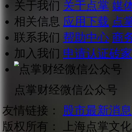
关于我们
关于点掌
媒
相关信息
应用下载
点
联系我们
帮助中心
商
加入我们
申请认证砖家
点掌财经微信公众号
友情链接：
股市最新消息
版权所有：
上海点掌文化科