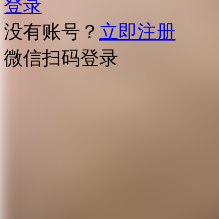
登录
没有账号？
立即注册
微信扫码登录