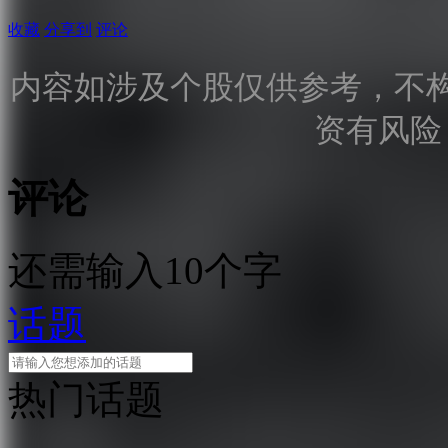
收藏
分享到
评论
内容如涉及个股仅供参考，不
资有风险
评论
还需输入10个字
话题
热门话题