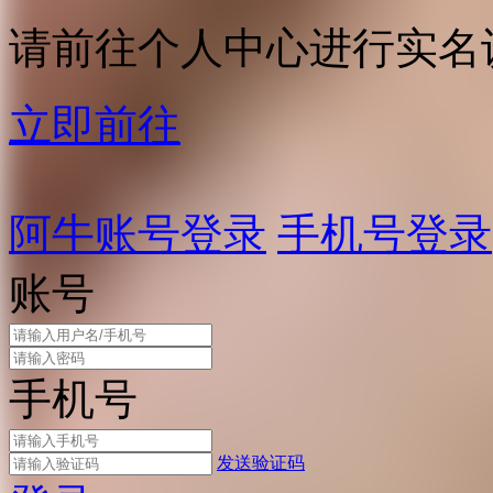
请前往个人中心进行实名
立即前往
阿牛账号登录
手机号登录
账号
手机号
发送验证码