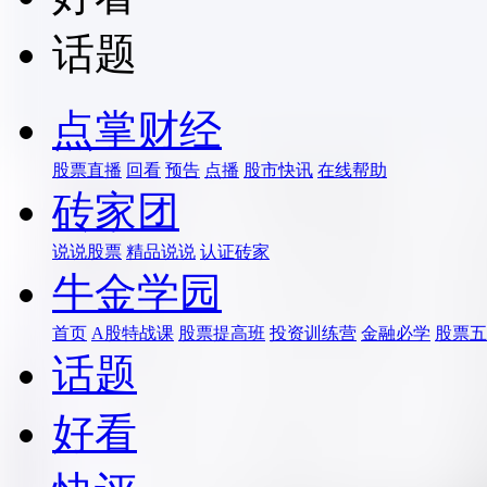
话题
点掌财经
股票直播
回看
预告
点播
股市快讯
在线帮助
砖家团
说说股票
精品说说
认证砖家
牛金学园
首页
A股特战课
股票提高班
投资训练营
金融必学
股票五
话题
好看