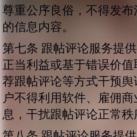
尊重公序良俗，不得发布
的信息内容。
第七条 跟帖评论服务提
正当利益或基于错误价值
荐跟帖评论等方式干预舆
户不得利用软件、雇佣商
息，干扰跟帖评论正常秩
第八条 跟帖评论服务提