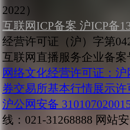
2022）
互联网ICP备案 沪ICP备130
经营许可证（沪）字第04
互联网直播服务企业备案号：2
网络文化经营许可证：沪网文[2
券交易所基本行情展示许
沪公网安备 31010702001
线：021-31268888
网站安全