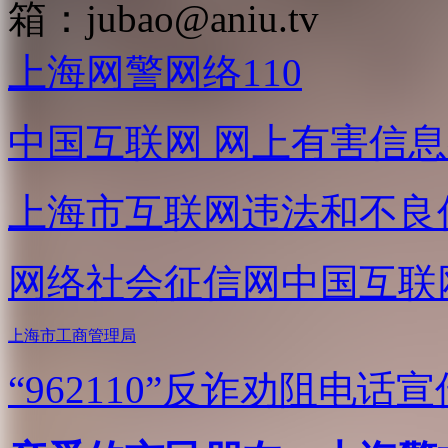
箱：
jubao@aniu.tv
上海网警网络110
中国互联网
网上有害信息
上海市互联网
违法和不良
网络社会征信网
中国互联
上海市工商管理局
“962110”
反诈劝阻电话宣