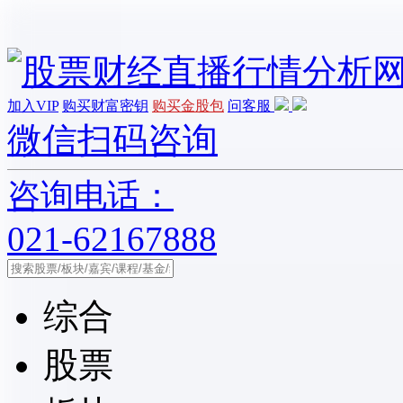
加入VIP
购买财富密钥
购买金股包
问客服
微信扫码咨询
咨询电话：
021-62167888
综合
股票