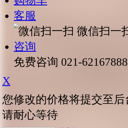
购物车
客服
微信扫一
咨询
免费咨询
021-62167888
X
您修改的价格将提交至后
请耐心等待