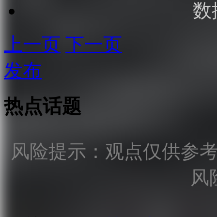
数
上一页
下一页
发布
热点话题
风险提示：观点仅供参
风