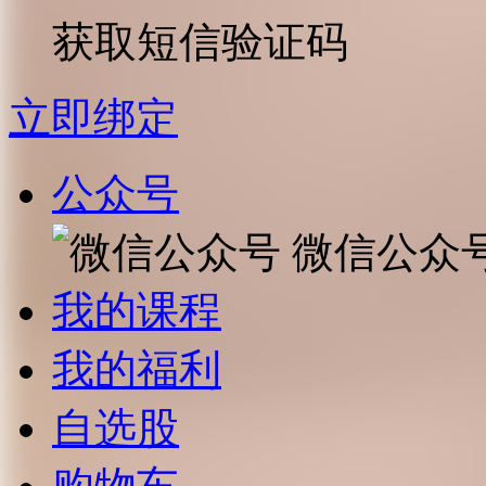
获取短信验证码
立即绑定
公众号
微信公众
我的课程
我的福利
自选股