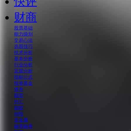
快评
财商
股票基础
能力级别
交易心法
选股技巧
技术分析
基本分析
行业分析
宏观分析
指标公式
投资基金
债券
期货
外汇
期权
创投
贵金属
融资融券