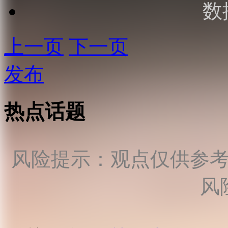
数
上一页
下一页
发布
热点话题
风险提示：观点仅供参
风