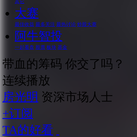
其它
大赛
最佳收益
最多关注
最热讨论
炒股大赛
阿牛智投
一起看盘
股票
板块
基金
带血的筹码 你交了吗？
连续播放
房光明
资深市场人士
+订阅
TA的好看