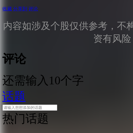
收藏
分享到
评论
内容如涉及个股仅供参考，不
资有风险
评论
还需输入10个字
话题
热门话题