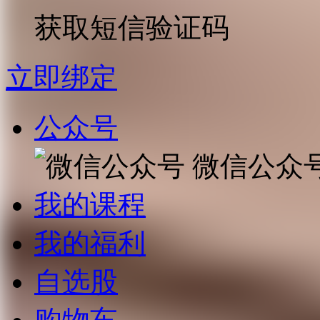
获取短信验证码
立即绑定
公众号
微信公众
我的课程
我的福利
自选股