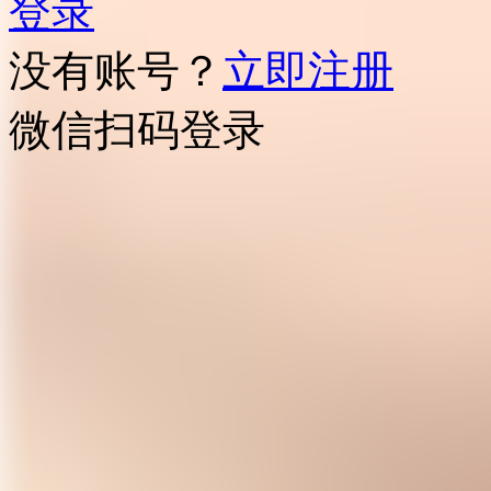
登录
没有账号？
立即注册
微信扫码登录