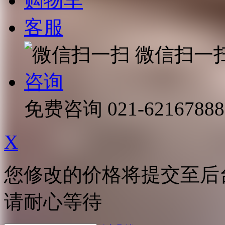
购物车
客服
微信扫一
咨询
免费咨询
021-62167888
X
您修改的价格将提交至后
请耐心等待