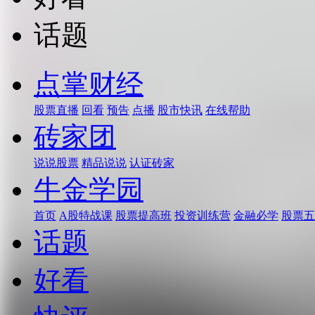
话题
点掌财经
股票直播
回看
预告
点播
股市快讯
在线帮助
砖家团
说说股票
精品说说
认证砖家
牛金学园
首页
A股特战课
股票提高班
投资训练营
金融必学
股票五
话题
好看