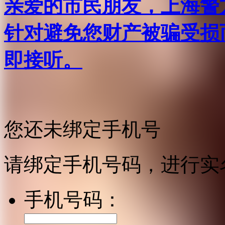
亲爱的市民朋友，上海警方反
针对避免您财产被骗受损
即接听。
您还未绑定手机号
请绑定手机号码，进行实
手机号码：