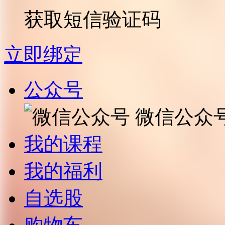
获取短信验证码
立即绑定
公众号
微信公众
我的课程
我的福利
自选股