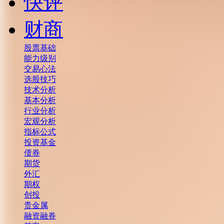
快评
财商
股票基础
能力级别
交易心法
选股技巧
技术分析
基本分析
行业分析
宏观分析
指标公式
投资基金
债券
期货
外汇
期权
创投
贵金属
融资融券