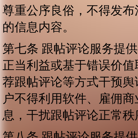
尊重公序良俗，不得发布
的信息内容。
第七条 跟帖评论服务提
正当利益或基于错误价值
荐跟帖评论等方式干预舆
户不得利用软件、雇佣商
息，干扰跟帖评论正常秩
第八条 跟帖评论服务提