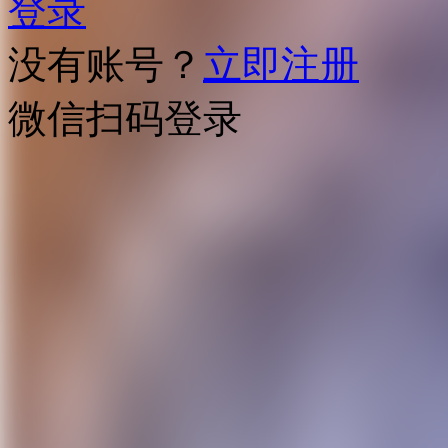
登录
没有账号？
立即注册
微信扫码登录