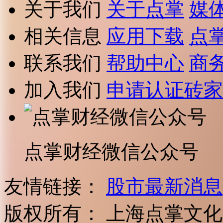
关于我们
关于点掌
媒
相关信息
应用下载
点
联系我们
帮助中心
商
加入我们
申请认证砖家
点掌财经微信公众号
友情链接：
股市最新消息
版权所有：
上海点掌文化科