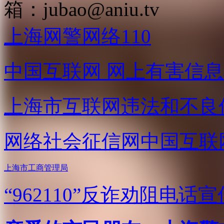
箱：
jubao@aniu.tv
上海网警网络110
中国互联网
网上有害信息
上海市互联网
违法和不良
网络社会征信网
中国互联
上海市工商管理局
“962110”
反诈劝阻电话宣