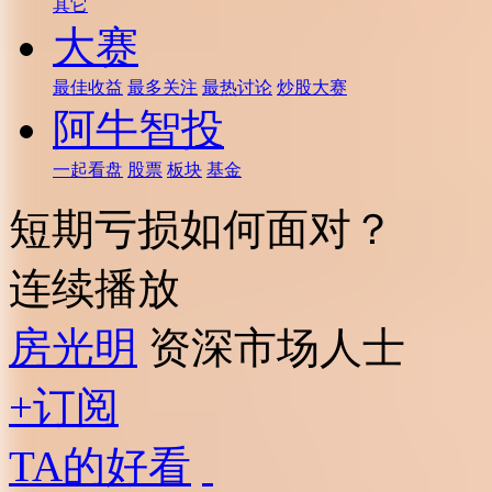
其它
大赛
最佳收益
最多关注
最热讨论
炒股大赛
阿牛智投
一起看盘
股票
板块
基金
短期亏损如何面对？
连续播放
房光明
资深市场人士
+订阅
TA的好看