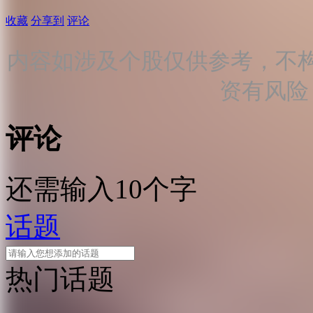
收藏
分享到
评论
内容如涉及个股仅供参考，不
资有风险
评论
还需输入10个字
话题
热门话题