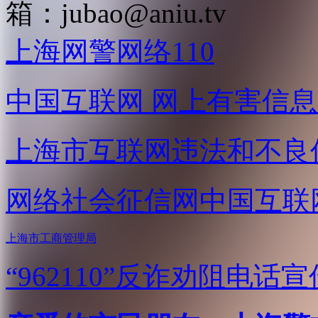
箱：
jubao@aniu.tv
上海网警网络110
中国互联网
网上有害信息
上海市互联网
违法和不良
网络社会征信网
中国互联
上海市工商管理局
“962110”
反诈劝阻电话宣