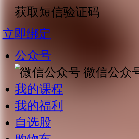
获取短信验证码
立即绑定
公众号
微信公众
我的课程
我的福利
自选股