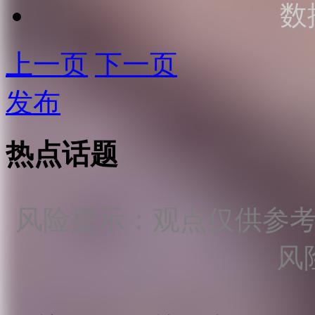
数
上一页
下一页
发布
热点话题
风险提示：观点仅供参
风