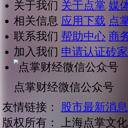
关于我们
关于点掌
媒
相关信息
应用下载
点
联系我们
帮助中心
商
加入我们
申请认证砖家
点掌财经微信公众号
友情链接：
股市最新消息
版权所有：
上海点掌文化科