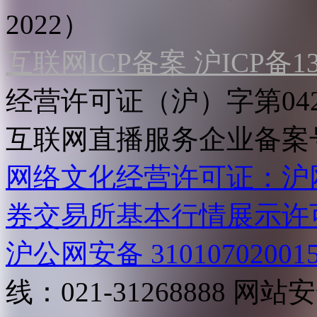
2022）
互联网ICP备案 沪ICP备130
经营许可证（沪）字第04
互联网直播服务企业备案号：2
网络文化经营许可证：沪网文[2
券交易所基本行情展示许
沪公网安备 31010702001
线：021-31268888
网站安全