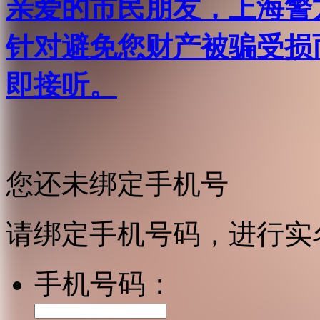
亲爱的市民朋友，上海警方反
针对避免您财产被骗受损
即接听。
您还未绑定手机号
请绑定手机号码，进行实
手机号码：