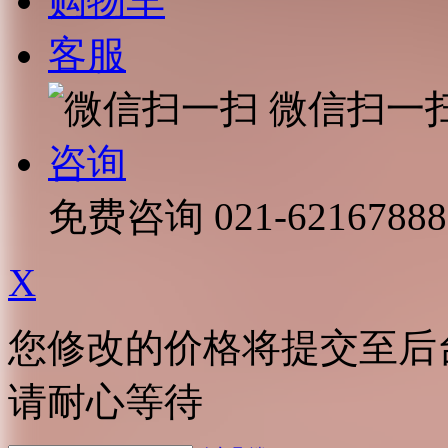
购物车
客服
微信扫一
咨询
免费咨询
021-62167888
X
您修改的价格将提交至后
请耐心等待