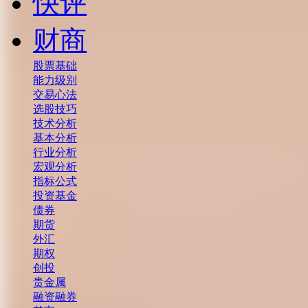
快评
财商
股票基础
能力级别
交易心法
选股技巧
技术分析
基本分析
行业分析
宏观分析
指标公式
投资基金
债券
期货
外汇
期权
创投
贵金属
融资融券