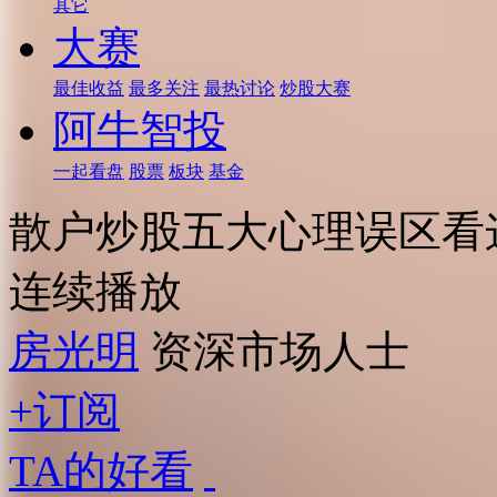
其它
大赛
最佳收益
最多关注
最热讨论
炒股大赛
阿牛智投
一起看盘
股票
板块
基金
散户炒股五大心理误区看
连续播放
房光明
资深市场人士
+订阅
TA的好看