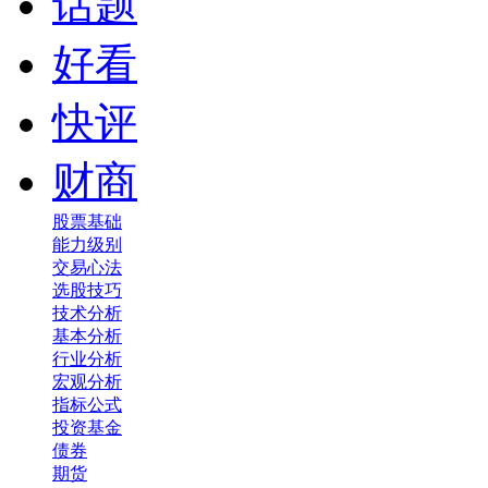
话题
好看
快评
财商
股票基础
能力级别
交易心法
选股技巧
技术分析
基本分析
行业分析
宏观分析
指标公式
投资基金
债券
期货