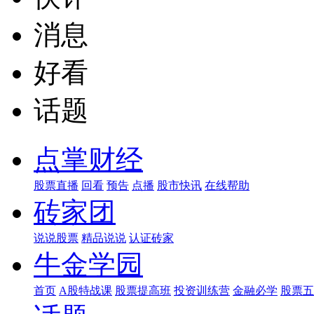
消息
好看
话题
点掌财经
股票直播
回看
预告
点播
股市快讯
在线帮助
砖家团
说说股票
精品说说
认证砖家
牛金学园
首页
A股特战课
股票提高班
投资训练营
金融必学
股票五