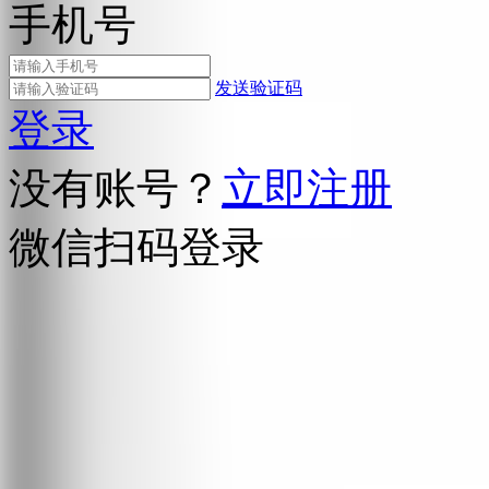
手机号
发送验证码
登录
没有账号？
立即注册
微信扫码登录