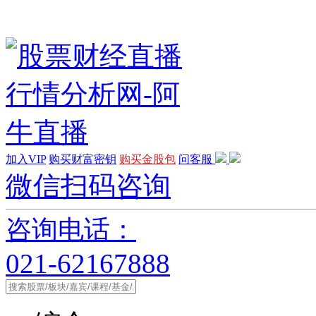
加入VIP
购买财富密钥
购买金股包
问客服
微信扫码咨询
咨询电话：
021-62167888