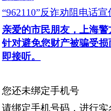
“962110”
反诈劝阻电话宣
亲爱的市民朋友，上海警方反
针对避免您财产被骗受损
即接听。
您还未绑定手机号
请绑定手机号码，进行实