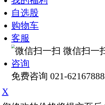
我的福利
自选股
购物车
客服
微信扫一
咨询
免费咨询
021-62167888
X