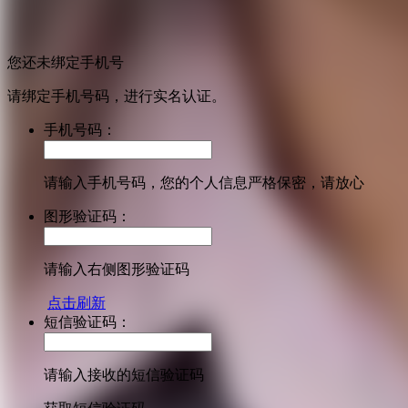
您还未绑定手机号
请绑定手机号码，进行实名认证。
手机号码：
请输入手机号码，您的个人信息严格保密，请放心
图形验证码：
请输入右侧图形验证码
点击刷新
短信验证码：
请输入接收的短信验证码