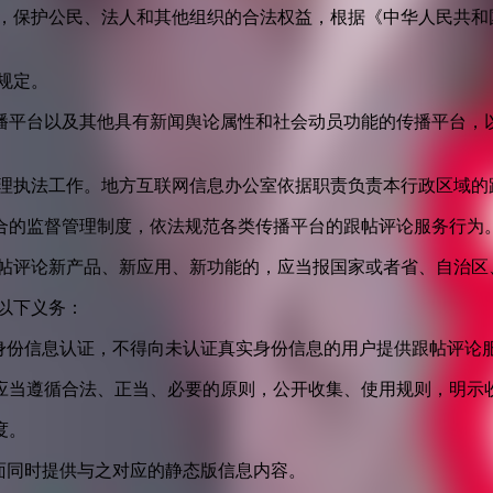
益，保护公民、法人和其他组织的合法权益，根据《中华人民共和
规定。
播平台以及其他具有新闻舆论属性和社会动员功能的传播平台，以
管理执法工作。地方互联网信息办公室依据职责负责本行政区域的
合的监督管理制度，依法规范各类传播平台的跟帖评论服务行为
跟帖评论新产品、新应用、新功能的，应当报国家或者省、自治区
以下义务：
身份信息认证，不得向未认证真实身份信息的用户提供跟帖评论
应当遵循合法、正当、必要的原则，公开收集、使用规则，明示
度。
面同时提供与之对应的静态版信息内容。