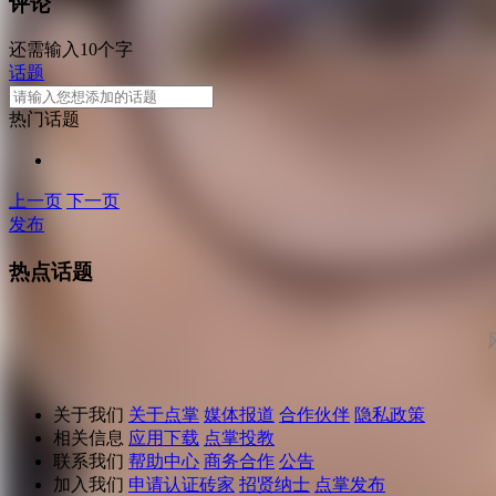
评论
还需输入10个字
话题
热门话题
上一页
下一页
发布
热点话题
关于我们
关于点掌
媒体报道
合作伙伴
隐私政策
相关信息
应用下载
点掌投教
联系我们
帮助中心
商务合作
公告
加入我们
申请认证砖家
招贤纳士
点掌发布