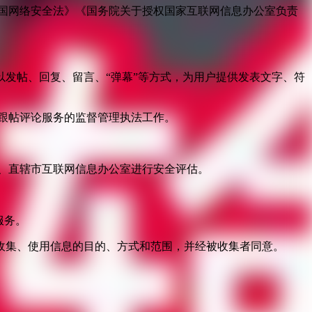
国网络安全法》《国务院关于授权国家互联网信息办公室负责
发帖、回复、留言、“弹幕”等方式，为用户提供发表文字、符
跟帖评论服务的监督管理执法工作。
。
、直辖市互联网信息办公室进行安全评估。
服务。
收集、使用信息的目的、方式和范围，并经被收集者同意。