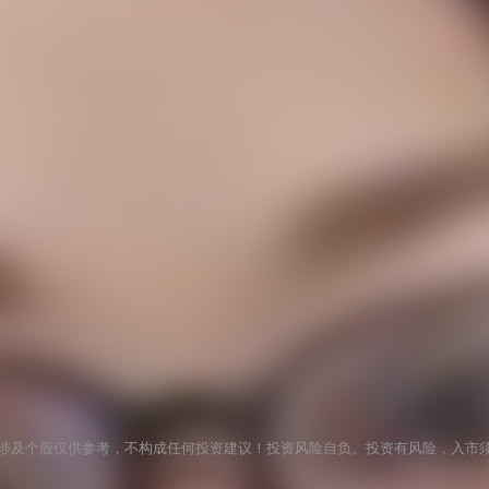
涉及个股仅供参考，不构成任何投资建议！投资风险自负。投资有风险，入市