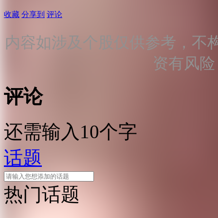
收藏
分享到
评论
内容如涉及个股仅供参考，不
资有风险
评论
还需输入10个字
话题
热门话题