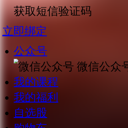
获取短信验证码
立即绑定
公众号
微信公众
我的课程
我的福利
自选股