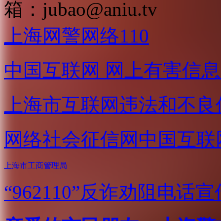
箱：
jubao@aniu.tv
上海网警网络110
中国互联网
网上有害信息
上海市互联网
违法和不良
网络社会征信网
中国互联
上海市工商管理局
“962110”
反诈劝阻电话宣