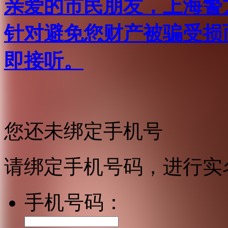
亲爱的市民朋友，上海警方反
针对避免您财产被骗受损
即接听。
您还未绑定手机号
请绑定手机号码，进行实
手机号码：