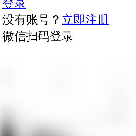
登录
没有账号？
立即注册
微信扫码登录