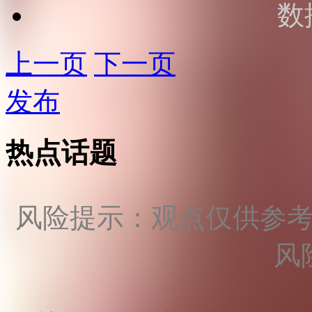
数
上一页
下一页
发布
热点话题
风险提示：观点仅供参
风