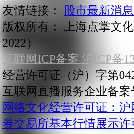
友情链接：
股市最新消息
版权所有：
上海点掌文化科
2022）
互联网ICP备案 沪ICP备130
经营许可证（沪）字第04
互联网直播服务企业备案号：2
网络文化经营许可证：沪网文[2
券交易所基本行情展示许