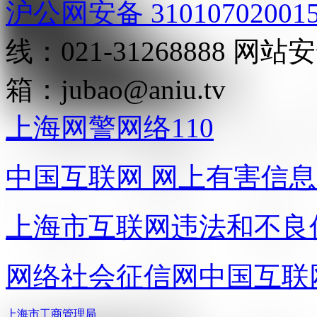
沪公网安备 31010702001
线：021-31268888
网站安全
箱：
jubao@aniu.tv
上海网警网络110
中国互联网
网上有害信息
上海市互联网
违法和不良
网络社会征信网
中国互联
上海市工商管理局