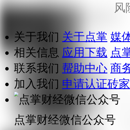
风
关于我们
关于点掌
媒
相关信息
应用下载
点
联系我们
帮助中心
商
加入我们
申请认证砖家
点掌财经微信公众号