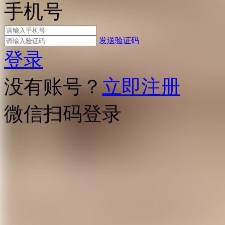
手机号
发送验证码
登录
没有账号？
立即注册
微信扫码登录