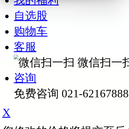
我的福利
自选股
购物车
客服
微信扫一
咨询
免费咨询
021-62167888
X