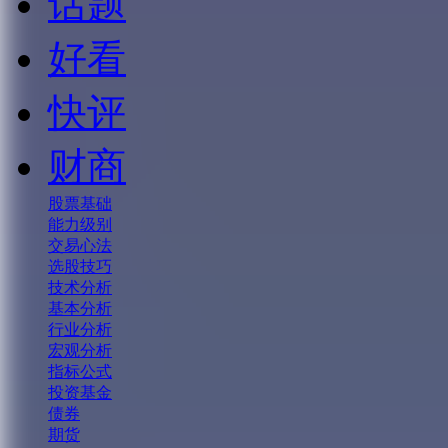
话题
好看
快评
财商
股票基础
能力级别
交易心法
选股技巧
技术分析
基本分析
行业分析
宏观分析
指标公式
投资基金
债券
期货