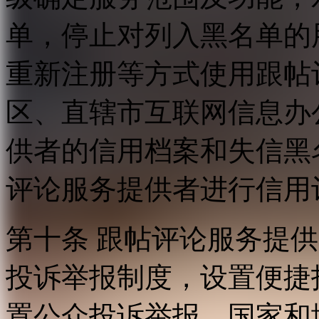
单，停止对列入黑名单的
重新注册等方式使用跟帖
区、直辖市互联网信息办
供者的信用档案和失信黑
评论服务提供者进行信用
第十条 跟帖评论服务提
投诉举报制度，设置便捷
置公众投诉举报。国家和