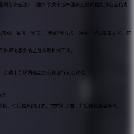
国网络安全法》《国务院关于授权国家互联网信息办公室负责
发帖、回复、留言、“弹幕”等方式，为用户提供发表文字、符
跟帖评论服务的监督管理执法工作。
。
、直辖市互联网信息办公室进行安全评估。
服务。
收集、使用信息的目的、方式和范围，并经被收集者同意。