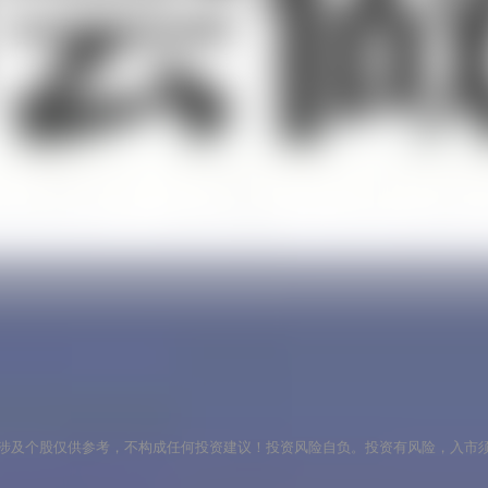
涉及个股仅供参考，不构成任何投资建议！投资风险自负。投资有风险，入市