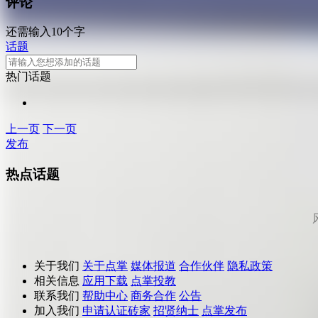
评论
还需输入10个字
话题
热门话题
上一页
下一页
发布
热点话题
关于我们
关于点掌
媒体报道
合作伙伴
隐私政策
相关信息
应用下载
点掌投教
联系我们
帮助中心
商务合作
公告
加入我们
申请认证砖家
招贤纳士
点掌发布