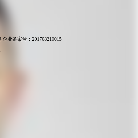
业备案号：201708210015
v