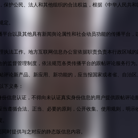
益，保护公民、法人和其他组织的合法权益，根据《中华人民共和
规定。
播平台以及其他具有新闻舆论属性和社会动员功能的传播平台，以
管理执法工作。地方互联网信息办公室依据职责负责本行政区域的
合的监督管理制度，依法规范各类传播平台的跟帖评论服务行为
跟帖评论新产品、新应用、新功能的，应当报国家或者省、自治区
以下义务：
身份信息认证，不得向未认证真实身份信息的用户提供跟帖评论
应当遵循合法、正当、必要的原则，公开收集、使用规则，明示
度。
面同时提供与之对应的静态版信息内容。