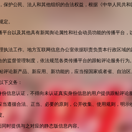
益，保护公民、法人和其他组织的合法权益，根据《中华人民共和
规定。
播平台以及其他具有新闻舆论属性和社会动员功能的传播平台，以
管理执法工作。地方互联网信息办公室依据职责负责本行政区域的
合的监督管理制度，依法规范各类传播平台的跟帖评论服务行为
跟帖评论新产品、新应用、新功能的，应当报国家或者省、自治区
以下义务：
身份信息认证，不得向未认证真实身份信息的用户提供跟帖评论
应当遵循合法、正当、必要的原则，公开收集、使用规则，明示
度。
面同时提供与之对应的静态版信息内容。