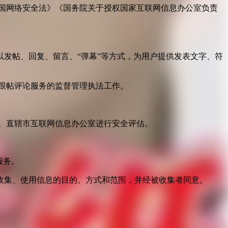
国网络安全法》《国务院关于授权国家互联网信息办公室负责
发帖、回复、留言、“弹幕”等方式，为用户提供发表文字、符
跟帖评论服务的监督管理执法工作。
。
、直辖市互联网信息办公室进行安全评估。
服务。
收集、使用信息的目的、方式和范围，并经被收集者同意。