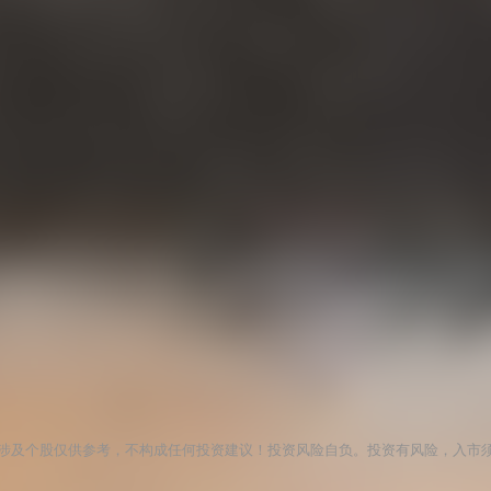
涉及个股仅供参考，不构成任何投资建议！投资风险自负。投资有风险，入市