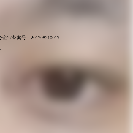
业备案号：201708210015
v