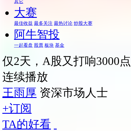
其它
大赛
最佳收益
最多关注
最热讨论
炒股大赛
阿牛智投
一起看盘
股票
板块
基金
仅2天，A股又打响3000
连续播放
王雨厚
资深市场人士
+订阅
TA的好看