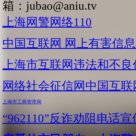
箱：
jubao@aniu.tv
上海网警网络110
中国互联网
网上有害信息
上海市互联网
违法和不良
网络社会征信网
中国互联
上海市工商管理局
“962110”
反诈劝阻电话宣