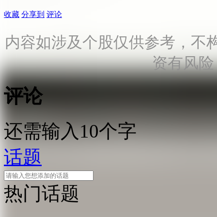
收藏
分享到
评论
内容如涉及个股仅供参考，不
资有风险
评论
还需输入10个字
话题
热门话题