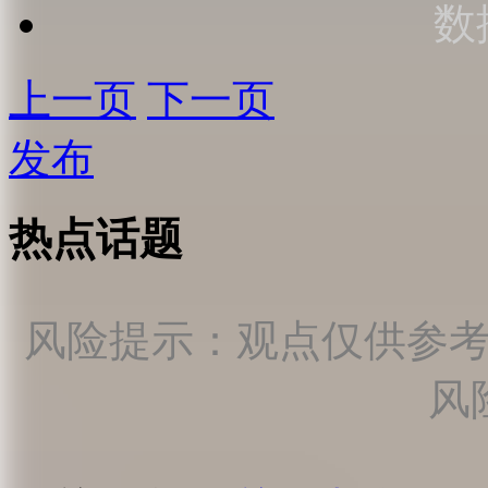
数
上一页
下一页
发布
热点话题
风险提示：观点仅供参
风