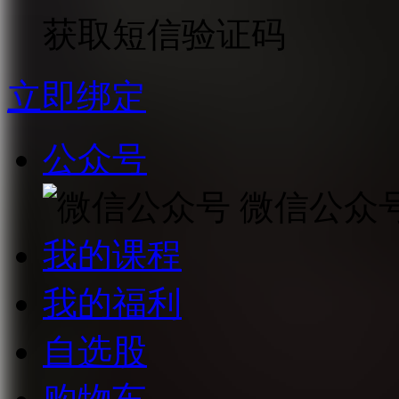
获取短信验证码
立即绑定
公众号
微信公众
我的课程
我的福利
自选股