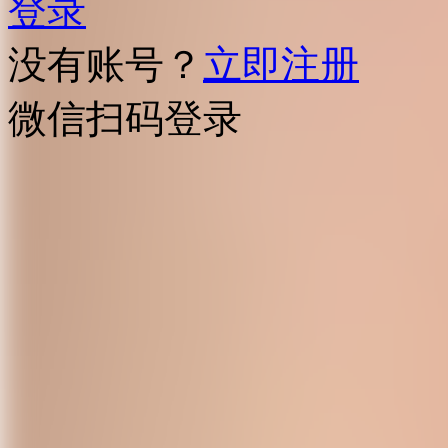
登录
没有账号？
立即注册
微信扫码登录