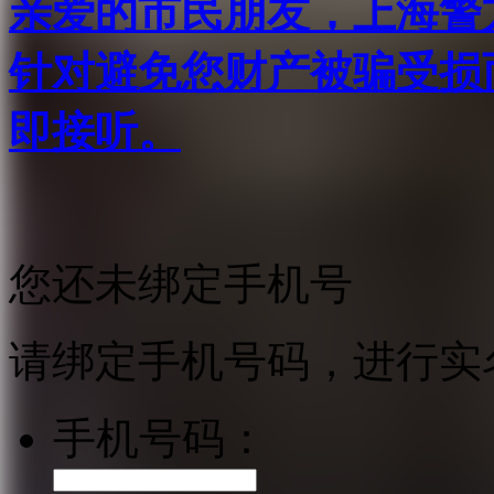
亲爱的市民朋友，上海警方反
针对避免您财产被骗受损
即接听。
您还未绑定手机号
请绑定手机号码，进行实
手机号码：