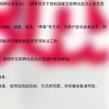
国网络安全法》《国务院关于授权国家互联网信息办公室负责
发帖、回复、留言、“弹幕”等方式，为用户提供发表文字、符
跟帖评论服务的监督管理执法工作。
。
、直辖市互联网信息办公室进行安全评估。
服务。
收集、使用信息的目的、方式和范围，并经被收集者同意。