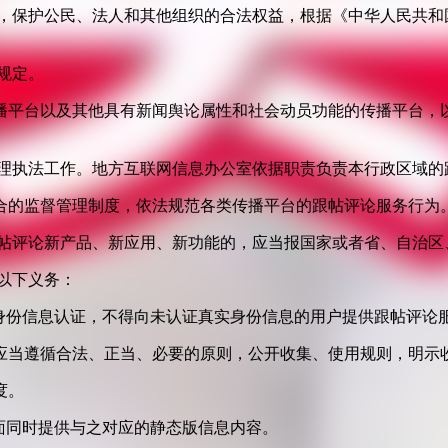
益，保护公民、法人和其他组织的合法权益，根据《中华人民共和
规定。
播平台以及其他具有新闻舆论属性和社会动员功能的传播平台，以
管理执法工作。地方互联网信息办公室依据职责负责本行政区域的
合的监督管理制度，依法规范各类传播平台的跟帖评论服务行为
跟帖评论新产品、新应用、新功能的，应当报国家或者省、自治区
以下义务：
身份信息认证，不得向未认证真实身份信息的用户提供跟帖评论
应当遵循合法、正当、必要的原则，公开收集、使用规则，明示
度。
面同时提供与之对应的静态版信息内容。