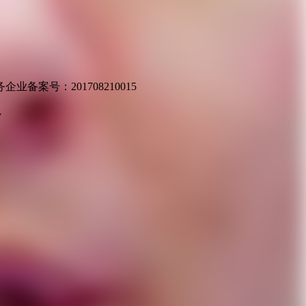
业备案号：201708210015
v