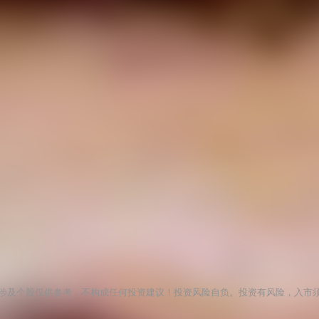
涉及个股仅供参考，不构成任何投资建议！投资风险自负。投资有风险，入市