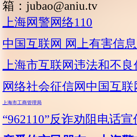
箱：
jubao@aniu.tv
上海网警网络110
中国互联网
网上有害信息
上海市互联网
违法和不良
网络社会征信网
中国互联
上海市工商管理局
“962110”
反诈劝阻电话宣