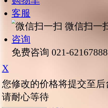
购物车
客服
微信扫一
咨询
免费咨询
021-62167888
X
您修改的价格将提交至后
请耐心等待