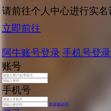
请前往个人中心进行实名
立即前往
阿牛账号登录
手机号登录
账号
手机号
发送验证码