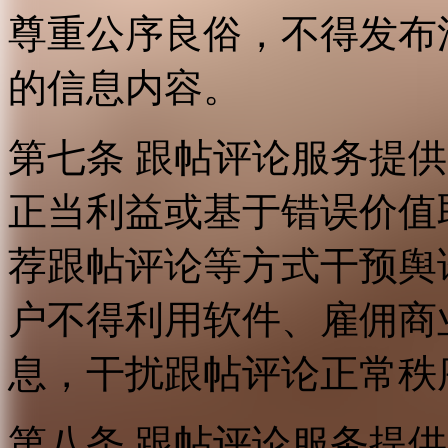
尊重公序良俗，不得发布
的信息内容。
第七条 跟帖评论服务提
正当利益或基于错误价值
荐跟帖评论等方式干预舆
户不得利用软件、雇佣商
息，干扰跟帖评论正常秩
第八条 跟帖评论服务提