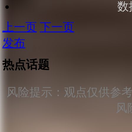
数
上一页
下一页
发布
热点话题
风险提示：观点仅供参
风