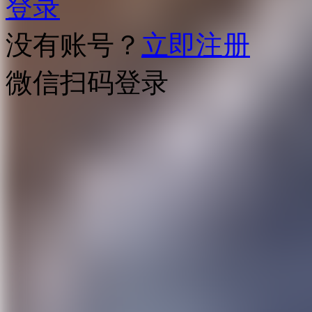
登录
没有账号？
立即注册
微信扫码登录