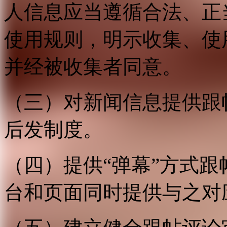
人信息应当遵循合法、正
使用规则，明示收集、使
并经被收集者同意。
（三）对新闻信息提供跟
后发制度。
（四）提供“弹幕”方式
台和页面同时提供与之对