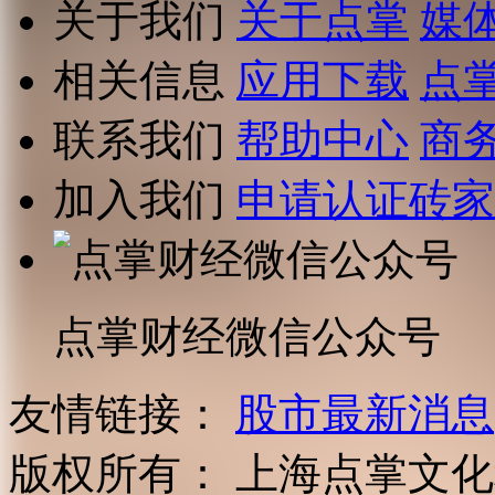
关于我们
关于点掌
媒
相关信息
应用下载
点
联系我们
帮助中心
商
加入我们
申请认证砖家
点掌财经微信公众号
友情链接：
股市最新消息
版权所有：
上海点掌文化科