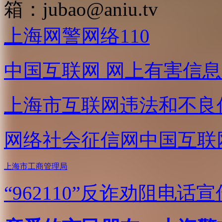
箱：
jubao@aniu.tv
上海网警网络110
中国互联网
网上有害信息
上海市互联网
违法和不良
网络社会征信网
中国互联
上海市工商管理局
“962110”
反诈劝阻电话宣