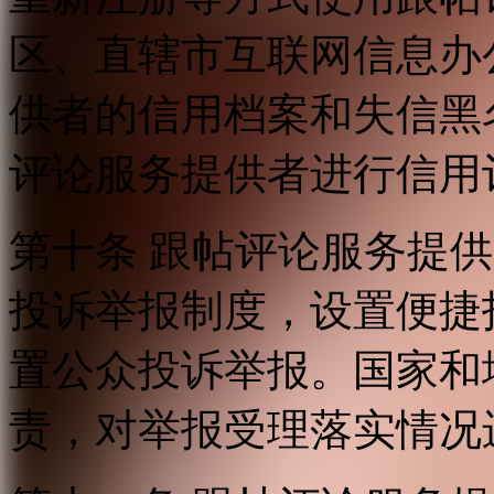
区、直辖市互联网信息办
供者的信用档案和失信黑
评论服务提供者进行信用
第十条 跟帖评论服务提
投诉举报制度，设置便捷
置公众投诉举报。国家和
责，对举报受理落实情况