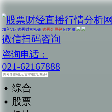
加入VIP
购买财富密钥
购买金股包
问客服
微信扫码咨询
咨询电话：
021-62167888
综合
股票