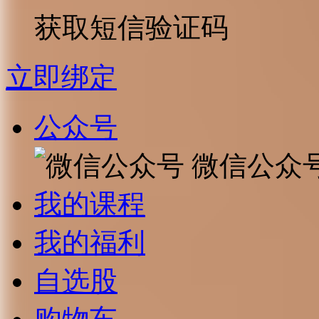
获取短信验证码
立即绑定
公众号
微信公众
我的课程
我的福利
自选股