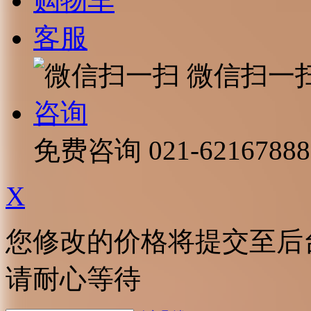
购物车
客服
微信扫一
咨询
免费咨询
021-62167888
X
您修改的价格将提交至后
请耐心等待