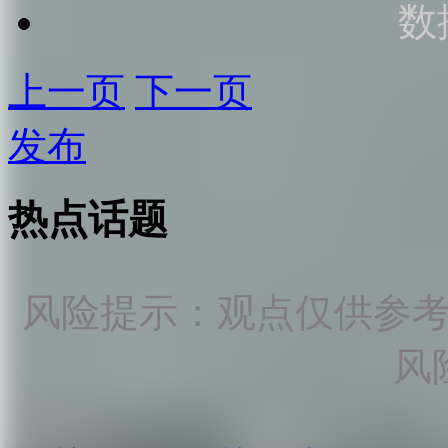
数
上一页
下一页
发布
热点话题
风险提示：观点仅供参
风