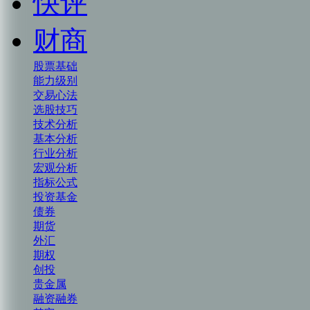
快评
财商
股票基础
能力级别
交易心法
选股技巧
技术分析
基本分析
行业分析
宏观分析
指标公式
投资基金
债券
期货
外汇
期权
创投
贵金属
融资融券