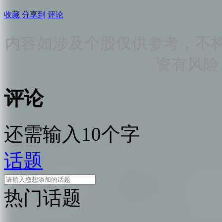
收藏
分享到
评论
内容如涉及个股仅供参考，不
资有风险
评论
还需输入10个字
话题
热门话题