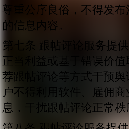
尊重公序良俗，不得发布
的信息内容。
第七条 跟帖评论服务提
正当利益或基于错误价值
荐跟帖评论等方式干预舆
户不得利用软件、雇佣商
息，干扰跟帖评论正常秩
第八条 跟帖评论服务提