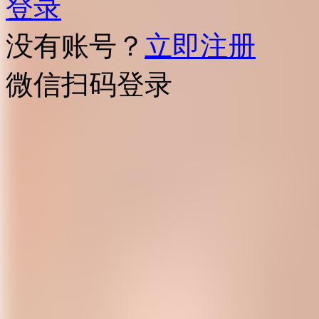
登录
没有账号？
立即注册
微信扫码登录