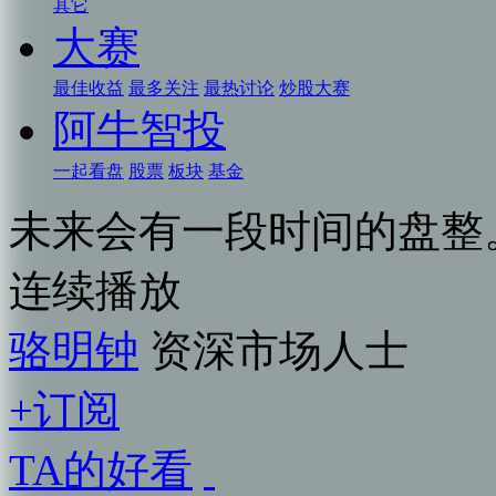
其它
大赛
最佳收益
最多关注
最热讨论
炒股大赛
阿牛智投
一起看盘
股票
板块
基金
未来会有一段时间的盘整
连续播放
骆明钟
资深市场人士
+订阅
TA的好看