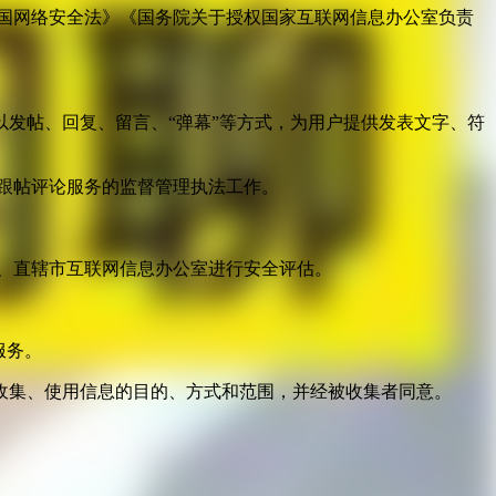
国网络安全法》《国务院关于授权国家互联网信息办公室负责
发帖、回复、留言、“弹幕”等方式，为用户提供发表文字、符
跟帖评论服务的监督管理执法工作。
。
、直辖市互联网信息办公室进行安全评估。
服务。
收集、使用信息的目的、方式和范围，并经被收集者同意。