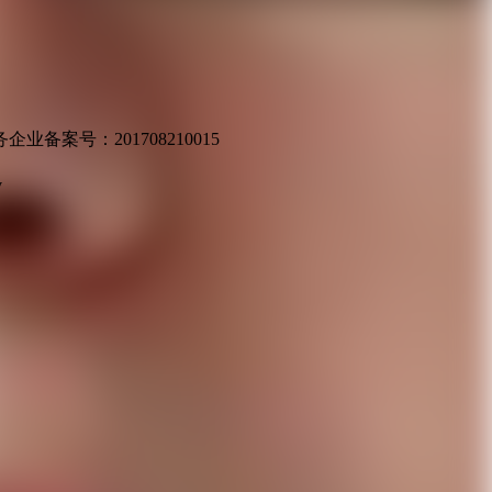
业备案号：201708210015
v