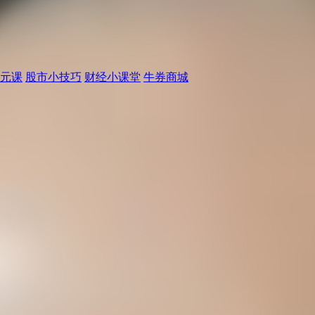
元课
股市小技巧
财经小课堂
牛券商城