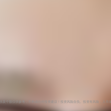
涉及个股仅供参考，不构成任何投资建议！投资风险自负。投资有风险，入市