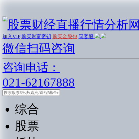
加入VIP
购买财富密钥
购买金股包
问客服
微信扫码咨询
咨询电话：
021-62167888
综合
股票