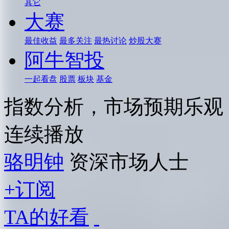
其它
大赛
最佳收益
最多关注
最热讨论
炒股大赛
阿牛智投
一起看盘
股票
板块
基金
指数分析，市场预期乐观
连续播放
骆明钟
资深市场人士
+订阅
TA的好看