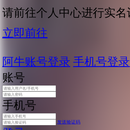
请前往个人中心进行实名
立即前往
阿牛账号登录
手机号登录
账号
手机号
发送验证码