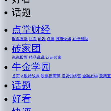
话题
点掌财经
股票直播
回看
预告
点播
股市快讯
在线帮助
砖家团
说说股票
精品说说
认证砖家
牛金学园
首页
A股特战课
股票提高班
投资训练营
金融必学
股票五
话题
好看