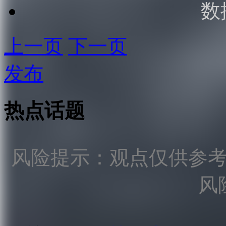
数
上一页
下一页
发布
热点话题
风险提示：观点仅供参
风