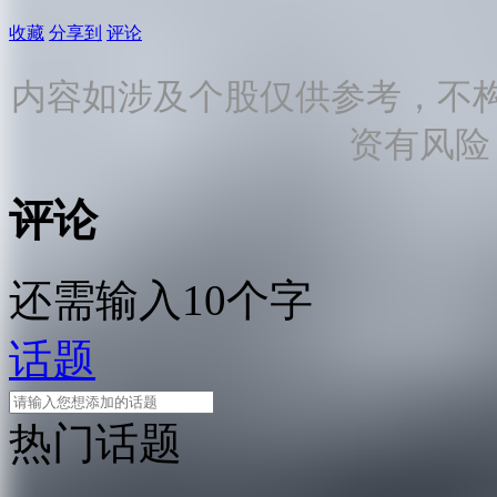
收藏
分享到
评论
内容如涉及个股仅供参考，不
资有风险
评论
还需输入10个字
话题
热门话题