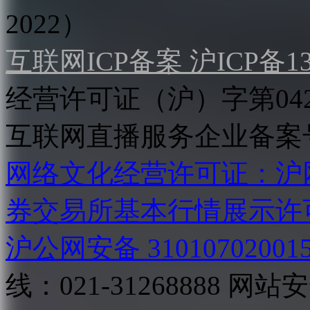
2022）
互联网ICP备案 沪ICP备130
经营许可证（沪）字第04
互联网直播服务企业备案号：2
网络文化经营许可证：沪网文[2
券交易所基本行情展示许
沪公网安备 31010702001
线：021-31268888
网站安全