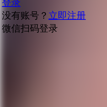
登录
没有账号？
立即注册
微信扫码登录