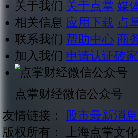
关于我们
关于点掌
媒
相关信息
应用下载
点
联系我们
帮助中心
商
加入我们
申请认证砖家
点掌财经微信公众号
友情链接：
股市最新消息
版权所有：
上海点掌文化科