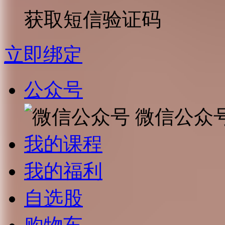
获取短信验证码
立即绑定
公众号
微信公众
我的课程
我的福利
自选股