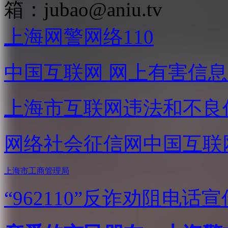
箱：
jubao@aniu.tv
上海网警网络110
中国互联网
网上有害信息
上海市互联网
违法和不良
网络社会征信网
中国互联
上海市工商管理局
“962110”
反诈劝阻电话宣