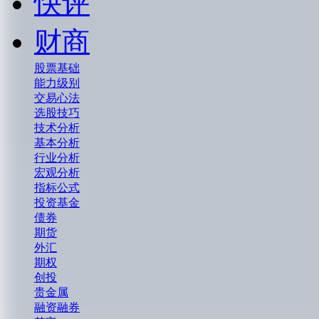
快评
财商
股票基础
能力级别
交易心法
选股技巧
技术分析
基本分析
行业分析
宏观分析
指标公式
投资基金
债券
期货
外汇
期权
创投
贵金属
融资融券