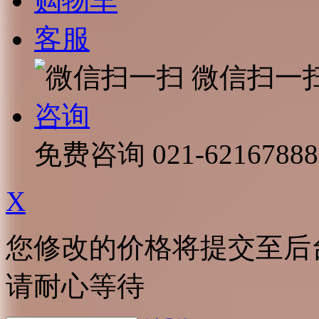
购物车
客服
微信扫一
咨询
免费咨询
021-62167888
X
您修改的价格将提交至后
请耐心等待