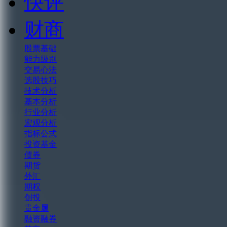
快评
财商
股票基础
能力级别
交易心法
选股技巧
技术分析
基本分析
行业分析
宏观分析
指标公式
投资基金
债券
期货
外汇
期权
创投
贵金属
融资融券