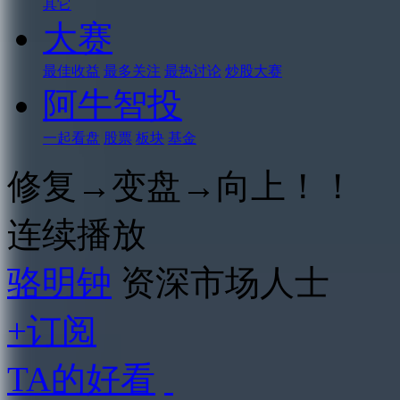
其它
大赛
最佳收益
最多关注
最热讨论
炒股大赛
阿牛智投
一起看盘
股票
板块
基金
修复→变盘→向上！！
连续播放
骆明钟
资深市场人士
+订阅
TA的好看