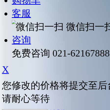
购物车
客服
微信扫一
咨询
免费咨询
021-62167888
X
您修改的价格将提交至后
请耐心等待