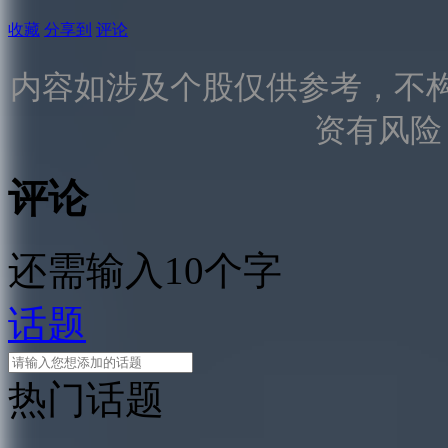
收藏
分享到
评论
内容如涉及个股仅供参考，不
资有风险
评论
还需输入10个字
话题
热门话题