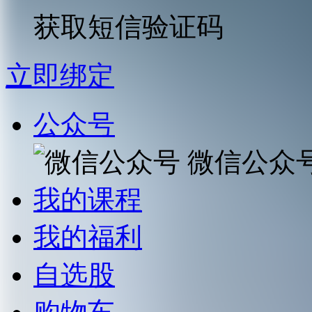
获取短信验证码
立即绑定
公众号
微信公众
我的课程
我的福利
自选股