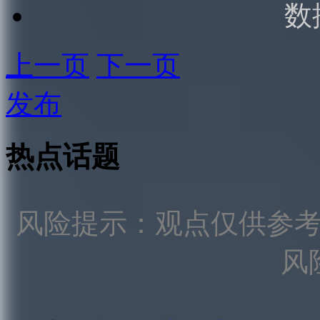
数
上一页
下一页
发布
热点话题
风险提示：观点仅供参
风