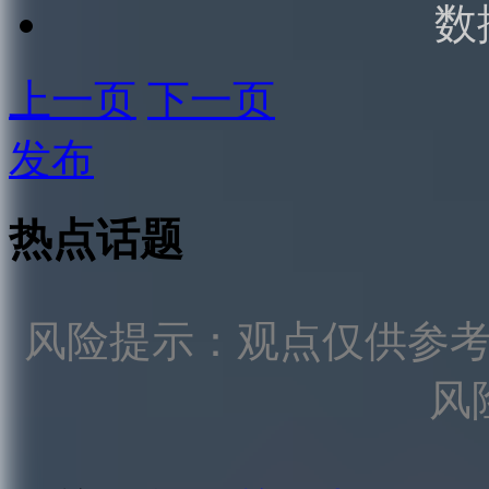
数
上一页
下一页
发布
热点话题
风险提示：观点仅供参
风