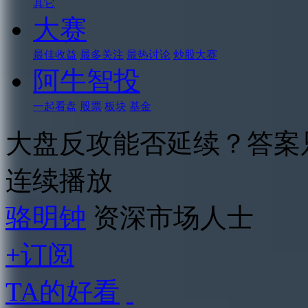
其它
大赛
最佳收益
最多关注
最热讨论
炒股大赛
阿牛智投
一起看盘
股票
板块
基金
大盘反攻能否延续？答案
连续播放
骆明钟
资深市场人士
+订阅
TA的好看