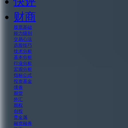
快评
财商
股票基础
能力级别
交易心法
选股技巧
技术分析
基本分析
行业分析
宏观分析
指标公式
投资基金
债券
期货
外汇
期权
创投
贵金属
融资融券