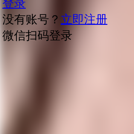
登录
没有账号？
立即注册
微信扫码登录