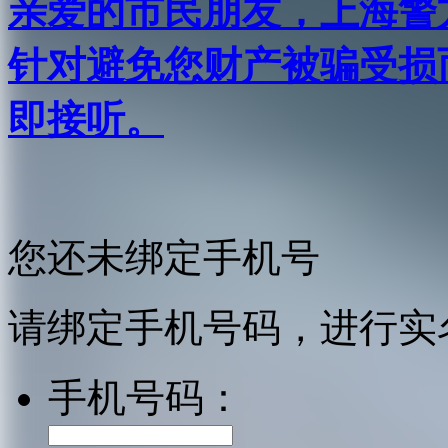
亲爱的市民朋友，上海警方反
针对避免您财产被骗受损
即接听。
您还未绑定手机号
请绑定手机号码，进行实
手机号码：