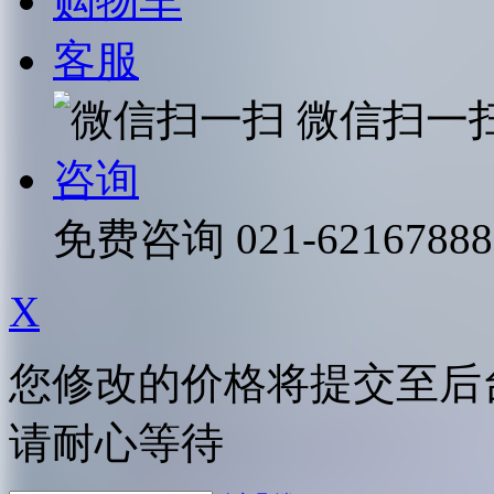
购物车
客服
微信扫一
咨询
免费咨询
021-62167888
X
您修改的价格将提交至后
请耐心等待