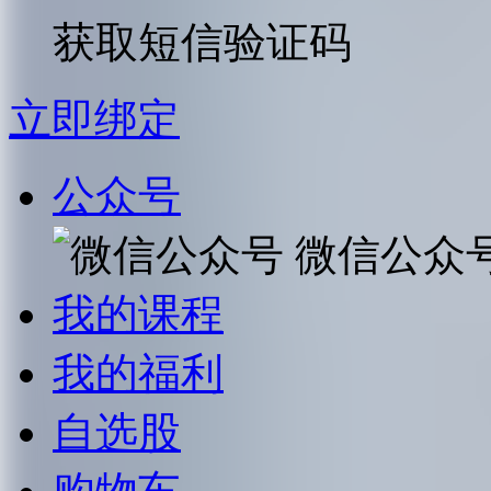
获取短信验证码
立即绑定
公众号
微信公众
我的课程
我的福利
自选股