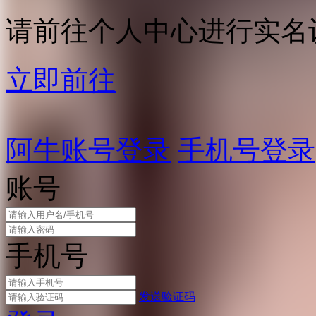
请前往个人中心进行实名
立即前往
阿牛账号登录
手机号登录
账号
手机号
发送验证码