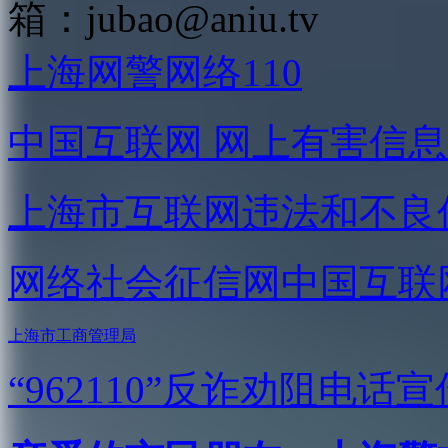
箱：
jubao@aniu.tv
上海网警网络110
中国互联网
网上有害信息
上海市互联网
违法和不良
网络社会征信网
中国互联
上海市工商管理局
“962110”
反诈劝阻电话宣