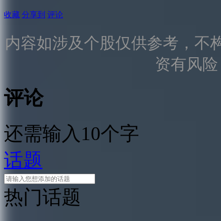
收藏
分享到
评论
内容如涉及个股仅供参考，不
资有风险
评论
还需输入10个字
话题
热门话题