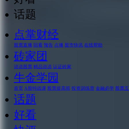
话题
点掌财经
股票直播
回看
预告
点播
股市快讯
在线帮助
砖家团
说说股票
精品说说
认证砖家
牛金学园
首页
A股特战课
股票提高班
投资训练营
金融必学
股票五
话题
好看