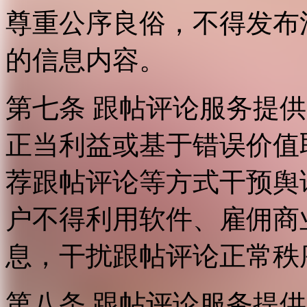
尊重公序良俗，不得发布
的信息内容。
第七条 跟帖评论服务提
正当利益或基于错误价值
荐跟帖评论等方式干预舆
户不得利用软件、雇佣商
息，干扰跟帖评论正常秩
第八条 跟帖评论服务提