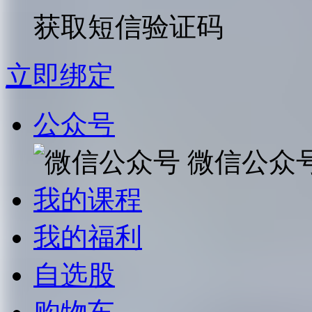
获取短信验证码
立即绑定
公众号
微信公众
我的课程
我的福利
自选股