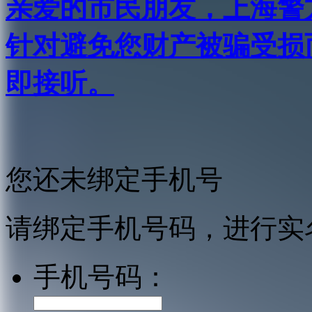
亲爱的市民朋友，上海警方反
针对避免您财产被骗受损
即接听。
您还未绑定手机号
请绑定手机号码，进行实
手机号码：