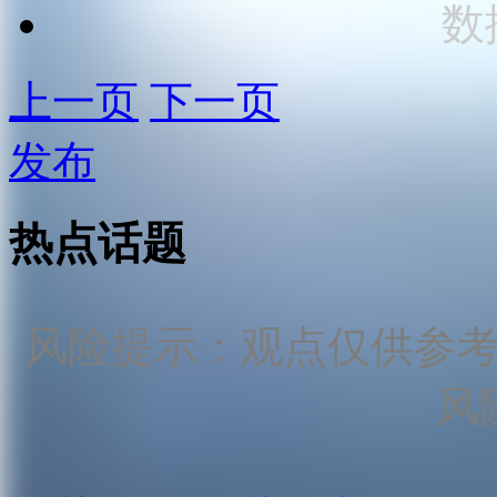
数
上一页
下一页
发布
热点话题
风险提示：观点仅供参
风