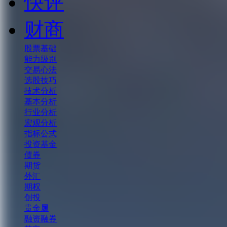
快评
财商
股票基础
能力级别
交易心法
选股技巧
技术分析
基本分析
行业分析
宏观分析
指标公式
投资基金
债券
期货
外汇
期权
创投
贵金属
融资融券