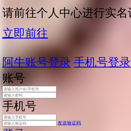
请前往个人中心进行实名
立即前往
阿牛账号登录
手机号登录
账号
手机号
发送验证码