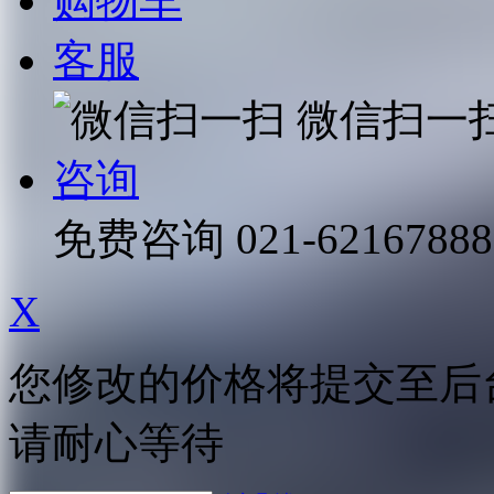
购物车
客服
微信扫一
咨询
免费咨询
021-62167888
X
您修改的价格将提交至后
请耐心等待