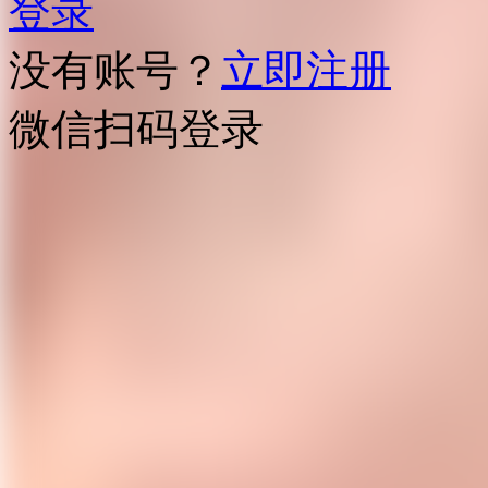
登录
没有账号？
立即注册
微信扫码登录