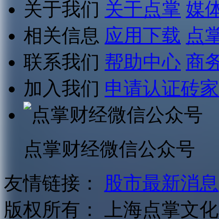
关于我们
关于点掌
媒
相关信息
应用下载
点
联系我们
帮助中心
商
加入我们
申请认证砖家
点掌财经微信公众号
友情链接：
股市最新消息
版权所有：
上海点掌文化科