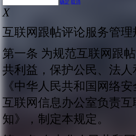
确定
取消
X
互联网跟帖评论服务管理
第一条 为规范互联网跟
共利益，保护公民、法人
《中华人民共和国网络安
互联网信息办公室负责互
知》，制定本规定。