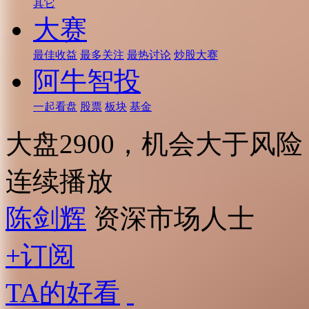
其它
大赛
最佳收益
最多关注
最热讨论
炒股大赛
阿牛智投
一起看盘
股票
板块
基金
大盘2900，机会大于风险
连续播放
陈剑辉
资深市场人士
+订阅
TA的好看