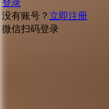
登录
没有账号？
立即注册
微信扫码登录