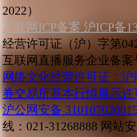
2022）
互联网ICP备案 沪ICP备130
经营许可证（沪）字第04
互联网直播服务企业备案号：2
网络文化经营许可证：沪网文[2
券交易所基本行情展示许
沪公网安备 31010702001
线：021-31268888
网站安全