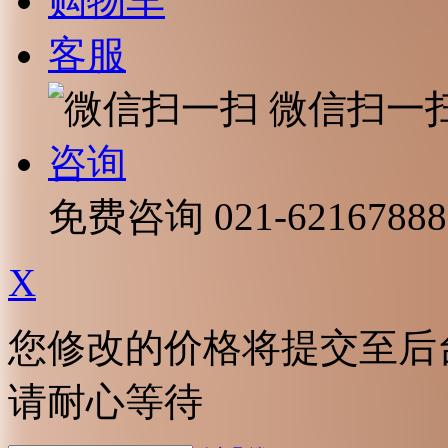
购物车
客服
微信扫一
咨询
免费咨询
021-62167888
X
您修改的价格将提交至后
请耐心等待