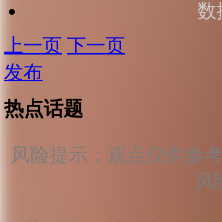
数
上一页
下一页
发布
热点话题
风险提示：观点仅供参
风