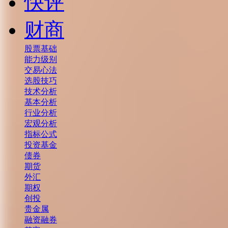
快评
财商
股票基础
能力级别
交易心法
选股技巧
技术分析
基本分析
行业分析
宏观分析
指标公式
投资基金
债券
期货
外汇
期权
创投
贵金属
融资融券