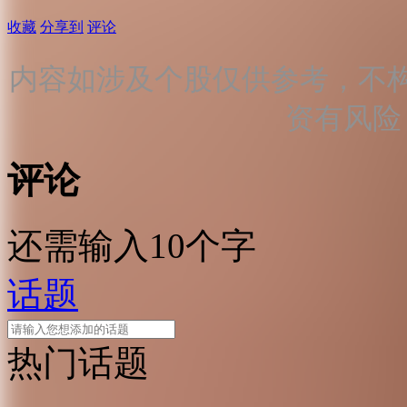
收藏
分享到
评论
内容如涉及个股仅供参考，不
资有风险
评论
还需输入10个字
话题
热门话题