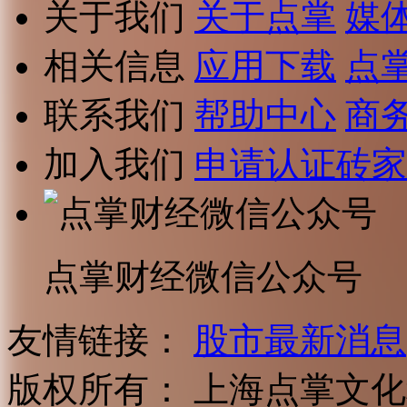
关于我们
关于点掌
媒
相关信息
应用下载
点
联系我们
帮助中心
商
加入我们
申请认证砖家
点掌财经微信公众号
友情链接：
股市最新消息
版权所有：
上海点掌文化科