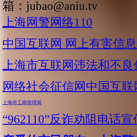
箱：
jubao@aniu.tv
上海网警网络110
中国互联网
网上有害信息
上海市互联网
违法和不良
网络社会征信网
中国互联
上海市工商管理局
“962110”
反诈劝阻电话宣