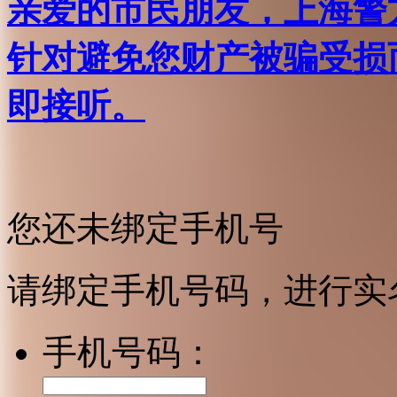
亲爱的市民朋友，上海警方反
针对避免您财产被骗受损
即接听。
您还未绑定手机号
请绑定手机号码，进行实
手机号码：