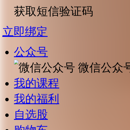
获取短信验证码
立即绑定
公众号
微信公众
我的课程
我的福利
自选股