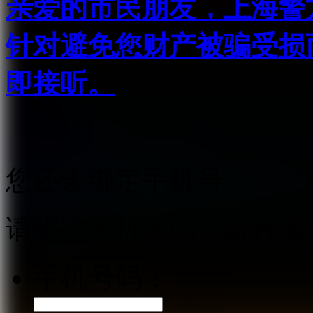
亲爱的市民朋友，上海警方反
针对避免您财产被骗受损
即接听。
您还未绑定手机号
请绑定手机号码，进行实
手机号码：