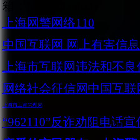
箱：
jubao@aniu.tv
上海网警网络110
中国互联网
网上有害信息
上海市互联网
违法和不良
网络社会征信网
中国互联
上海市工商管理局
“962110”
反诈劝阻电话宣