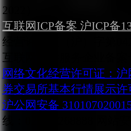
2022）
互联网ICP备案 沪ICP备130
经营许可证（沪）字第04
互联网直播服务企业备案号：2
网络文化经营许可证：沪网文[2
券交易所基本行情展示许
沪公网安备 31010702001
线：021-31268888
网站安全