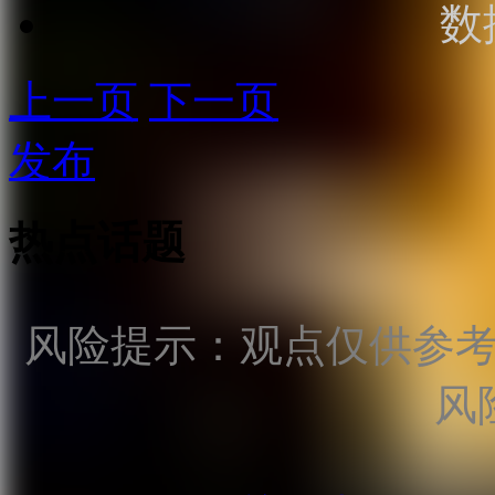
数
上一页
下一页
发布
热点话题
风险提示：观点仅供参
风