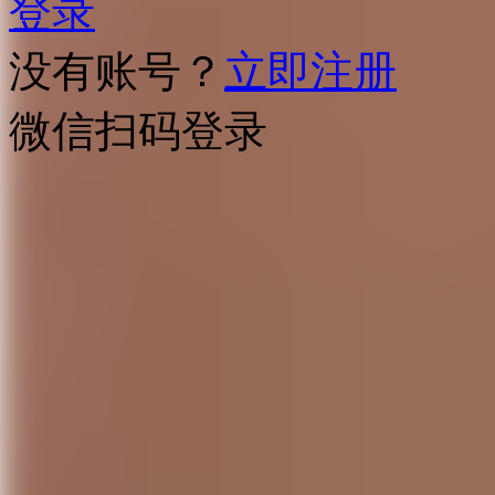
登录
没有账号？
立即注册
微信扫码登录