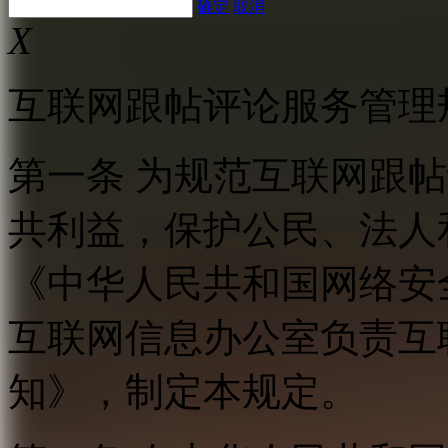
确定
取消
X
互联网跟帖评论服务管理
第一条 为规范互联网跟
共利益，保护公民、法人
《中华人民共和国网络安
互联网信息办公室负责互
知》，制定本规定。