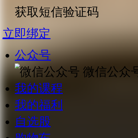
获取短信验证码
立即绑定
公众号
微信公众
我的课程
我的福利
自选股