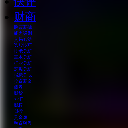
快评
财商
股票基础
能力级别
交易心法
选股技巧
技术分析
基本分析
行业分析
宏观分析
指标公式
投资基金
债券
期货
外汇
期权
创投
贵金属
融资融券