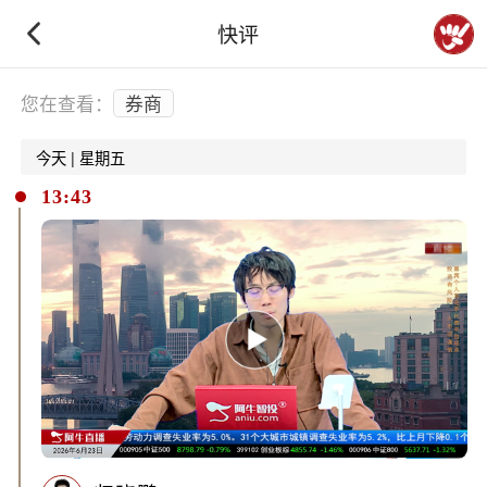
快评
下拉刷新
您在查看：
券商
今天 | 星期五
13:43