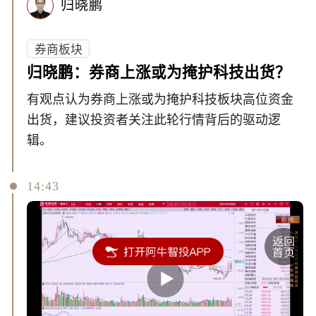
归晓鹏
券商板块
归晓鹏：券商上涨或为掩护科技出货？
有观点认为券商上涨或为掩护科技板块高位资金
出货，建议投资者关注此轮行情背后的驱动逻
辑。
14:43