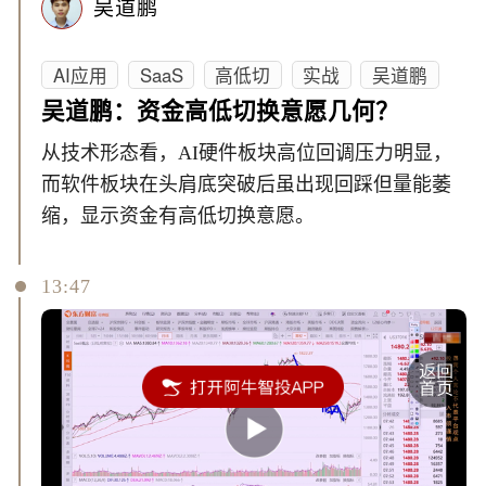
吴道鹏
AI应用
SaaS
高低切
实战
吴道鹏
吴道鹏：资金高低切换意愿几何？
从技术形态看，AI硬件板块高位回调压力明显，
而软件板块在头肩底突破后虽出现回踩但量能萎
缩，显示资金有高低切换意愿。
13:47