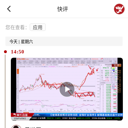
快评
下拉刷新
您在查看：
应用
今天 | 星期六
14:50