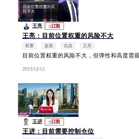
王亮
+订阅
王亮：目前位置权重的风险不大
权重
盘面
实战
王亮
目前位置权重的风险不大，但弹性和高度需
2023/12/12
王进
+订阅
王进：目前需要控制仓位