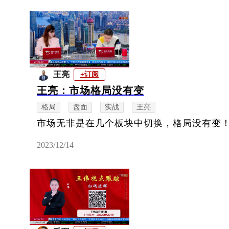
王亮
+订阅
王亮：市场格局没有变
格局
盘面
实战
王亮
市场无非是在几个板块中切换，格局没有变
2023/12/14