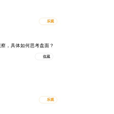
乐观
观察，具体如何思考盘面？
收藏
乐观