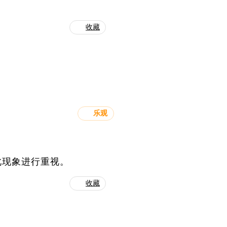
收藏
乐观
此现象进行重视。
收藏