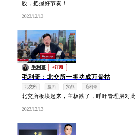
股，把握好节奏！
2023/12/13
毛利哥
+订阅
毛利哥：北交所一将功成万骨枯
北交所
盘面
实战
毛利哥
北交所板块起来，主板跌了，呼吁管理层对
2023/12/13