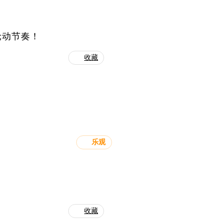
轮动节奏！
收藏
乐观
？
收藏