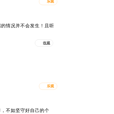
乐观
端的情况并不会发生！且听
收藏
乐观
套，不如坚守好自己的个