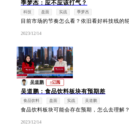
季梦杰：应不应该打气？
科技
盘面
实战
季梦杰
目前市场的节奏怎么看？依旧看好科技线的
2023/12/14
吴道鹏
+订阅
吴道鹏：食品饮料板块有预期差
食品饮料
盘面
实战
吴道鹏
食品饮料板块可能会存在预期，怎么去理解
2023/12/14