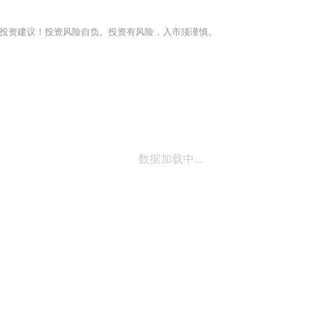
投资建议！投资风险自负。投资有风险，入市须谨慎。
数据加载中...