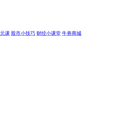
元课
股市小技巧
财经小课堂
牛券商城