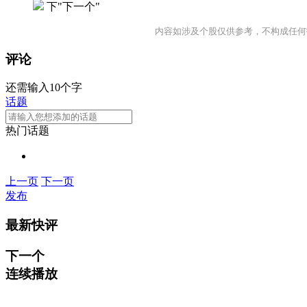
下"下一个"
内容如涉及个股仅供参考，不构成任何
评论
还需输入10个字
话题
热门话题
上一页
下一页
发布
最新快评
下一个
连续播放