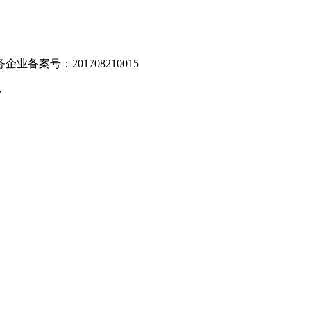
业备案号：201708210015
v