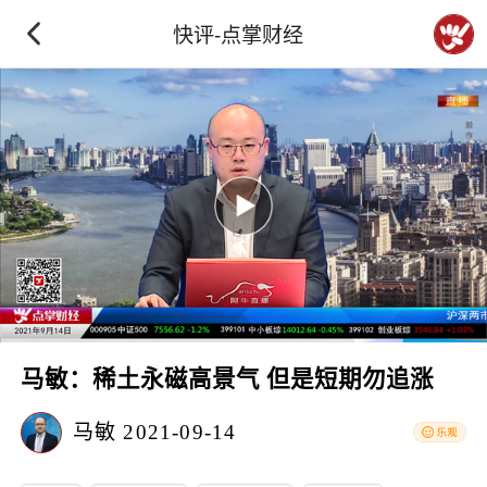
快评-点掌财经
马敏：稀土永磁高景气 但是短期勿追涨
马敏
2021-09-14