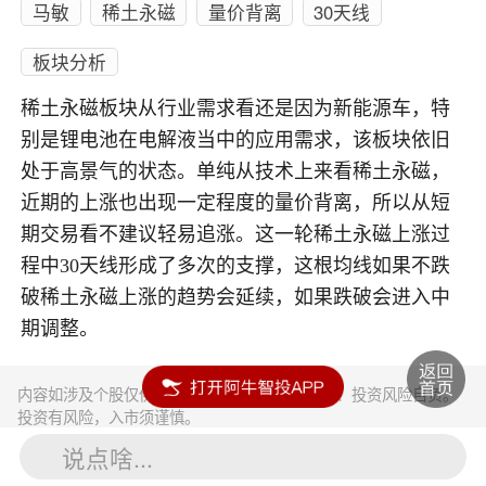
马敏
稀土永磁
量价背离
30天线
板块分析
稀土永磁板块从行业需求看还是因为新能源车，特
别是锂电池在电解液当中的应用需求，该板块依旧
处于高景气的状态。单纯从技术上来看稀土永磁，
近期的上涨也出现一定程度的量价背离，所以从短
期交易看不建议轻易追涨。这一轮稀土永磁上涨过
程中30天线形成了多次的支撑，这根均线如果不跌
破稀土永磁上涨的趋势会延续，如果跌破会进入中
期调整。
内容如涉及个股仅供参考，不构成任何投资建议！投资风险自负。
投资有风险，入市须谨慎。
说点啥...