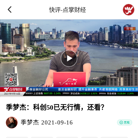
快评-点掌财经
季梦杰：科创50已无行情，还看？
季梦杰
2021-09-16