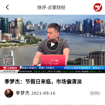
快评-点掌财经
季梦杰：节假日来临，市场偏清淡
季梦杰
2021-09-16