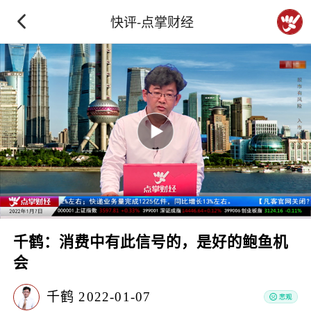
快评-点掌财经
千鹤：消费中有此信号的，是好的鲍鱼机
会
千鹤
2022-01-07