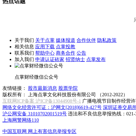
热点话题
关于我们
关于点掌
媒体报道
合作伙伴
隐私政策
相关信息
应用下载
点掌投教
联系我们
帮助中心
商务合作
公告
加入我们
申请认证砖家
招贤纳士
点掌发布
点掌财经微信公众号
友情链接：
股市最新消息
股票学院
版权所有：
上海点掌文化科技股份有限公司 （2012-2022）
互联网ICP备案 沪ICP备13044908号-1
广播电视节目制作经营许可
网络文化经营许可证：沪网文[2018]6619-427号
深圳证券交易
沪公网安备 31010702001519号
违法和不良信息举报热线：021-31
上海网警网络110
中国互联网
网上有害信息举报专区