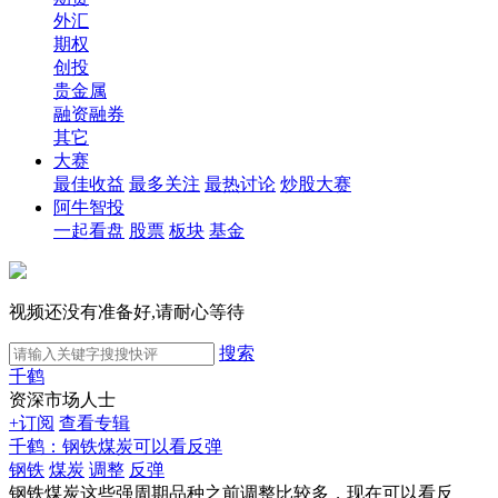
外汇
期权
创投
贵金属
融资融券
其它
大赛
最佳收益
最多关注
最热讨论
炒股大赛
阿牛智投
一起看盘
股票
板块
基金
视频还没有准备好,请耐心等待
搜索
千鹤
资深市场人士
+订阅
查看专辑
千鹤：钢铁煤炭可以看反弹
钢铁
煤炭
调整
反弹
钢铁煤炭这些强周期品种之前调整比较多，现在可以看反