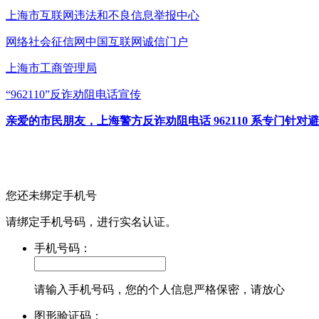
上海市互联网
违法和不良信息举报中心
网络社会征信网
中国互联网诚信门户
上海市工商管理局
“962110”
反诈劝阻电话宣传
亲爱的市民朋友，上海警方反诈劝阻电话 962110 系专门
您还未绑定手机号
请绑定手机号码，进行实名认证。
手机号码：
请输入手机号码，您的个人信息严格保密，请放心
图形验证码：