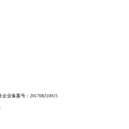
。
业备案号：201708210015
v