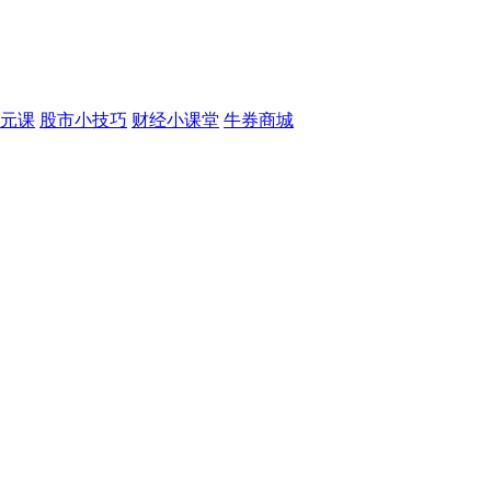
元课
股市小技巧
财经小课堂
牛券商城