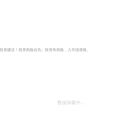
投资建议！投资风险自负。投资有风险，入市须谨慎。
数据加载中...