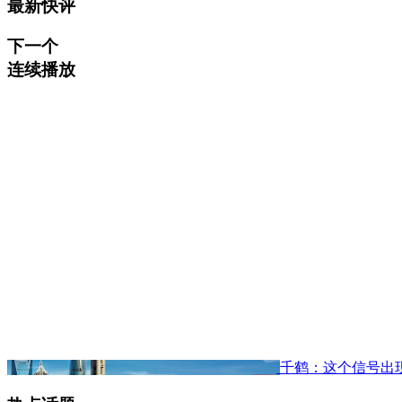
最新快评
下一个
连续播放
千鹤：这个信号出