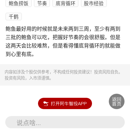
鲍鱼捞饭
节奏
底背循环
股市经验
千鹤
鲍鱼最好用的时候就是未来两到三周，至少有两到
三批的鲍鱼可以吃，把握好节奏的会很舒服。但是
这两天会比较难熬，但是看得懂底背循环的就能做
到心里有底。
内容如涉及个股仅供参考，不构成任何投资建议！投资风险自负。
投资有风险，入市须谨慎。
说点啥...