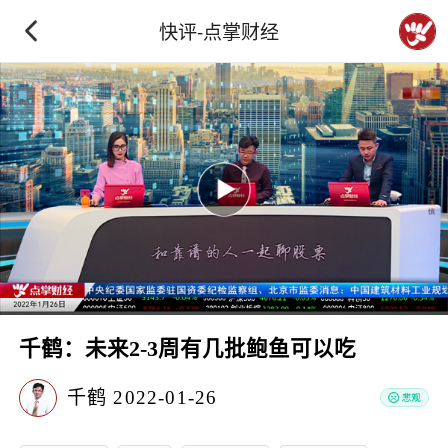
快评-点掌财经
千鹤：未来2-3周有几批鲍鱼可以吃
千鹤
2022-01-26