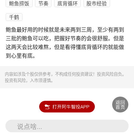
鲍鱼捞饭
节奏
底背循环
股市经验
千鹤
鲍鱼最好用的时候就是未来两到三周，至少有两到
三批的鲍鱼可以吃，把握好节奏的会很舒服。但是
这两天会比较难熬，但是看得懂底背循环的就能做
到心里有底。
内容如涉及个股仅供参考，不构成任何投资建议！投资风险自负。
投资有风险，入市须谨慎。
说点啥...