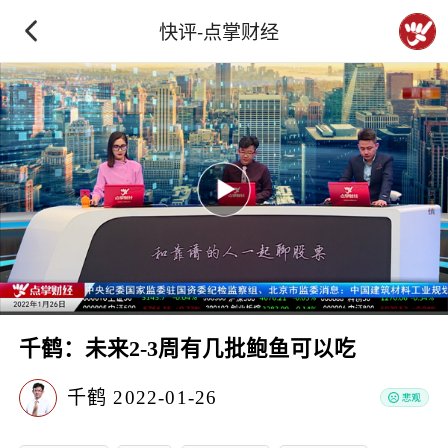
快评-点掌财经
千鹤：未来2-3周有几批鲍鱼可以吃
千鹤
2022-01-26