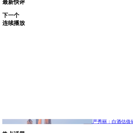
最新快评
下一个
连续播放
严秀丽：白酒估值