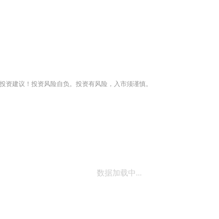
投资建议！投资风险自负。投资有风险，入市须谨慎。
数据加载中...