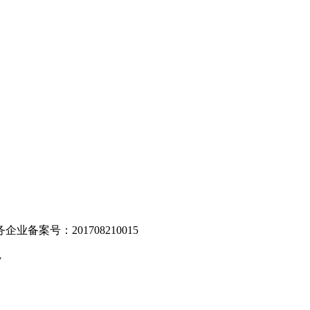
。
业备案号：201708210015
v