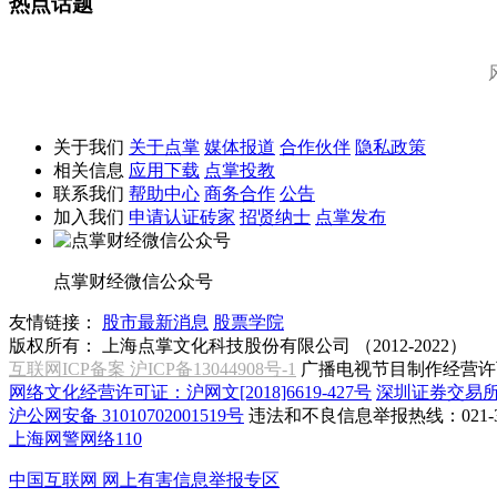
热点话题
关于我们
关于点掌
媒体报道
合作伙伴
隐私政策
相关信息
应用下载
点掌投教
联系我们
帮助中心
商务合作
公告
加入我们
申请认证砖家
招贤纳士
点掌发布
点掌财经微信公众号
友情链接：
股市最新消息
股票学院
版权所有：
上海点掌文化科技股份有限公司 （2012-2022）
互联网ICP备案 沪ICP备13044908号-1
广播电视节目制作经营许可
网络文化经营许可证：沪网文[2018]6619-427号
深圳证券交易
沪公网安备 31010702001519号
违法和不良信息举报热线：021-31
上海网警网络110
中国互联网
网上有害信息举报专区