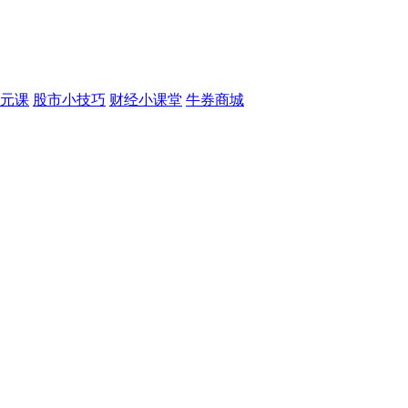
元课
股市小技巧
财经小课堂
牛券商城