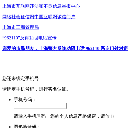
上海市互联网
违法和不良信息举报中心
网络社会征信网
中国互联网诚信门户
上海市工商管理局
“962110”
反诈劝阻电话宣传
亲爱的市民朋友，上海警方反诈劝阻电话 962110 系专门
您还未绑定手机号
请绑定手机号码，进行实名认证。
手机号码：
请输入手机号码，您的个人信息严格保密，请放心
图形验证码：