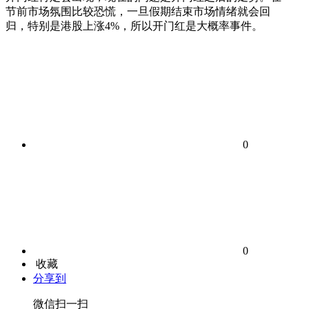
节前市场氛围比较恐慌，一旦假期结束市场情绪就会回
归，特别是港股上涨4%，所以开门红是大概率事件。
0
0
收藏
分享到
微信扫一扫