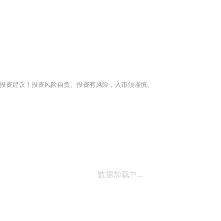
投资建议！投资风险自负。投资有风险，入市须谨慎。
数据加载中...