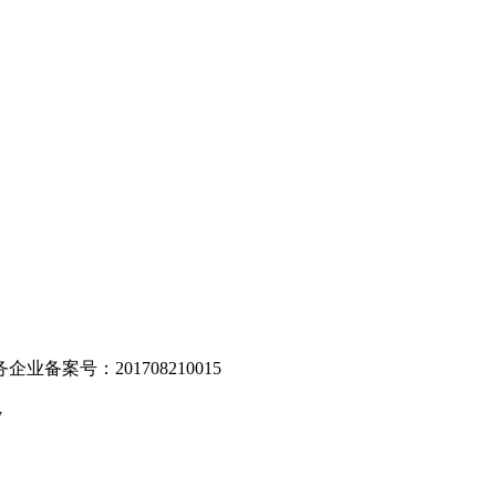
。
业备案号：201708210015
v