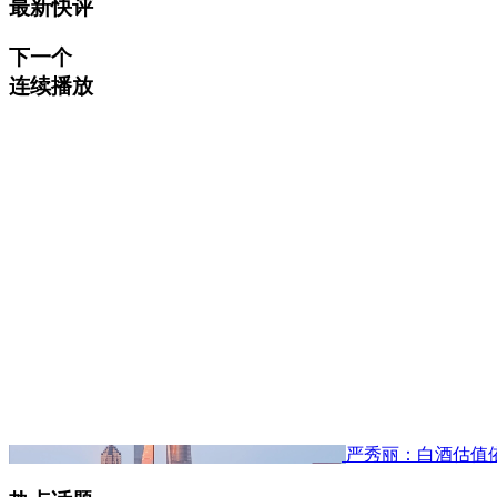
最新快评
下一个
连续播放
严秀丽：白酒估值