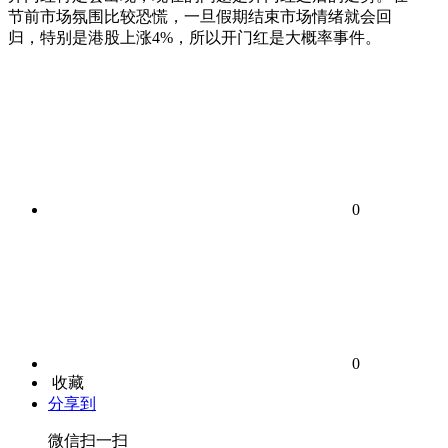
节前市场氛围比较恐慌，一旦假期结束市场情绪就会回
归，特别是港股上涨4%，所以开门红是大概率事件。
0
0
收藏
分享到
微信扫一扫