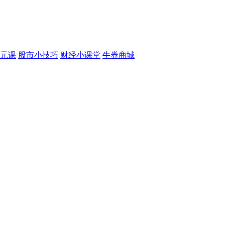
元课
股市小技巧
财经小课堂
牛券商城