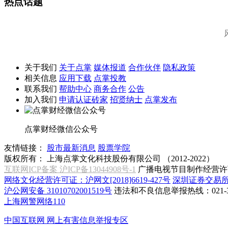
热点话题
关于我们
关于点掌
媒体报道
合作伙伴
隐私政策
相关信息
应用下载
点掌投教
联系我们
帮助中心
商务合作
公告
加入我们
申请认证砖家
招贤纳士
点掌发布
点掌财经微信公众号
友情链接：
股市最新消息
股票学院
版权所有：
上海点掌文化科技股份有限公司 （2012-2022）
互联网ICP备案 沪ICP备13044908号-1
广播电视节目制作经营许可
网络文化经营许可证：沪网文[2018]6619-427号
深圳证券交易
沪公网安备 31010702001519号
违法和不良信息举报热线：021-31
上海网警网络110
中国互联网
网上有害信息举报专区