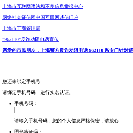
上海市互联网
违法和不良信息举报中心
网络社会征信网
中国互联网诚信门户
上海市工商管理局
“962110”
反诈劝阻电话宣传
亲爱的市民朋友，上海警方反诈劝阻电话 962110 系专门
您还未绑定手机号
请绑定手机号码，进行实名认证。
手机号码：
请输入手机号码，您的个人信息严格保密，请放心
图形验证码：