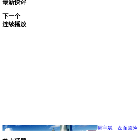
最新快评
下一个
连续播放
周宇斌：盘面凶险