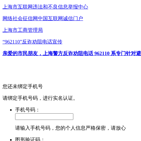
上海市互联网
违法和不良信息举报中心
网络社会征信网
中国互联网诚信门户
上海市工商管理局
“962110”
反诈劝阻电话宣传
亲爱的市民朋友，上海警方反诈劝阻电话 962110 系专门
您还未绑定手机号
请绑定手机号码，进行实名认证。
手机号码：
请输入手机号码，您的个人信息严格保密，请放心
图形验证码：