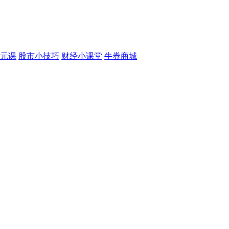
元课
股市小技巧
财经小课堂
牛券商城