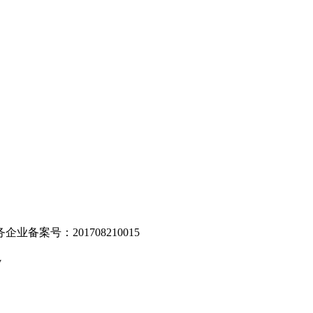
。
业备案号：201708210015
v