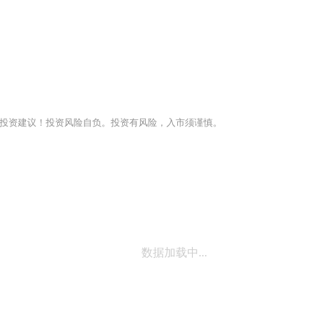
投资建议！投资风险自负。投资有风险，入市须谨慎。
数据加载中...