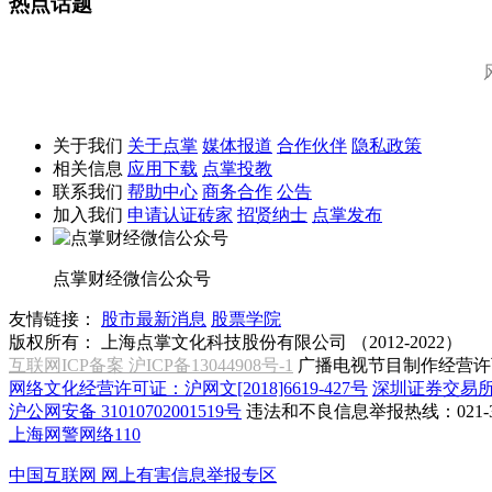
热点话题
关于我们
关于点掌
媒体报道
合作伙伴
隐私政策
相关信息
应用下载
点掌投教
联系我们
帮助中心
商务合作
公告
加入我们
申请认证砖家
招贤纳士
点掌发布
点掌财经微信公众号
友情链接：
股市最新消息
股票学院
版权所有：
上海点掌文化科技股份有限公司 （2012-2022）
互联网ICP备案 沪ICP备13044908号-1
广播电视节目制作经营许可
网络文化经营许可证：沪网文[2018]6619-427号
深圳证券交易
沪公网安备 31010702001519号
违法和不良信息举报热线：021-31
上海网警网络110
中国互联网
网上有害信息举报专区