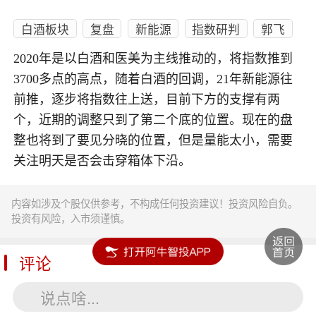
白酒板块
复盘
新能源
指数研判
郭飞
2020年是以白酒和医美为主线推动的，将指数推到
3700多点的高点，随着白酒的回调，21年新能源往
前推，逐步将指数往上送，目前下方的支撑有两
个，近期的调整只到了第二个底的位置。现在的盘
整也将到了要见分晓的位置，但是量能太小，需要
关注明天是否会击穿箱体下沿。
内容如涉及个股仅供参考，不构成任何投资建议！投资风险自负。
投资有风险，入市须谨慎。
评论
说点啥...