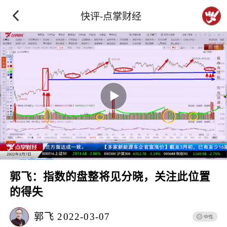
快评-点掌财经
郭飞：指数的盘整将见分晓，关注此位置
的得失
郭飞
2022-03-07