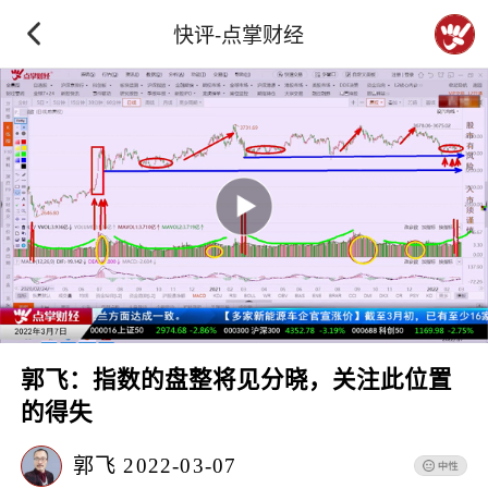
快评-点掌财经
郭飞：指数的盘整将见分晓，关注此位置
的得失
郭飞
2022-03-07