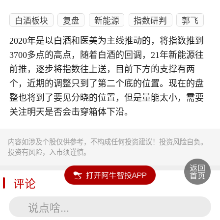
白酒板块
复盘
新能源
指数研判
郭飞
2020年是以白酒和医美为主线推动的，将指数推到
3700多点的高点，随着白酒的回调，21年新能源往
前推，逐步将指数往上送，目前下方的支撑有两
个，近期的调整只到了第二个底的位置。现在的盘
整也将到了要见分晓的位置，但是量能太小，需要
关注明天是否会击穿箱体下沿。
内容如涉及个股仅供参考，不构成任何投资建议！投资风险自负。
投资有风险，入市须谨慎。
评论
说点啥...