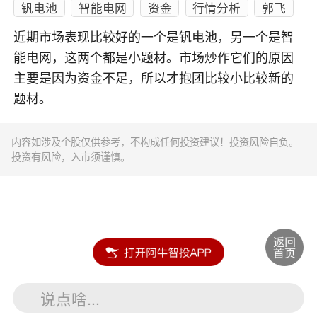
钒电池
智能电网
资金
行情分析
郭飞
近期市场表现比较好的一个是钒电池，另一个是智
能电网，这两个都是小题材。市场炒作它们的原因
主要是因为资金不足，所以才抱团比较小比较新的
题材。
内容如涉及个股仅供参考，不构成任何投资建议！投资风险自负。
投资有风险，入市须谨慎。
说点啥...