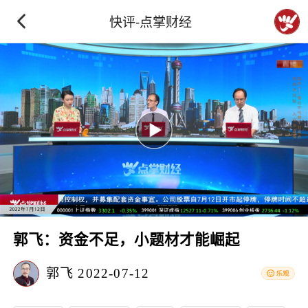
快评-点掌财经
郭飞：资金不足，小题材才能崛起
郭飞
2022-07-12